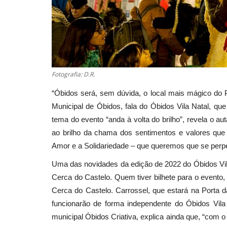
Fotografia: D.R.
“Óbidos será, sem dúvida, o local mais mágico do P
Municipal de Óbidos, fala do Óbidos Vila Natal, 
tema do evento “anda à volta do brilho”, revela o au
ao brilho da chama dos sentimentos e valores que
Amor e a Solidariedade – que queremos que se perp
Uma das novidades da edição de 2022 do Óbidos Vila 
Cerca do Castelo. Quem tiver bilhete para o evento, 
Cerca do Castelo. Carrossel, que estará na Porta d
funcionarão de forma independente do Óbidos Vila
municipal Óbidos Criativa, explica ainda que, “com o 