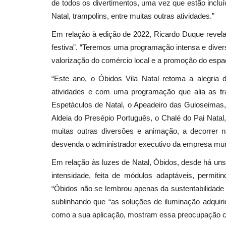
de todos os divertimentos, uma vez que estão inclu
Natal, trampolins, entre muitas outras atividades.”
Em relação à edição de 2022, Ricardo Duque revela 
festiva”. “Teremos uma programação intensa e divers
valorização do comércio local e a promoção do espaç
“Este ano, o Óbidos Vila Natal retoma a alegria 
atividades e com uma programação que alia as tr
Espetáculos de Natal, o Apeadeiro das Guloseimas, of
Aldeia do Presépio Português, o Chalé do Pai Nata
muitas outras diversões e animação, a decorrer n
desvenda o administrador executivo da empresa muni
Em relação às luzes de Natal, Óbidos, desde há uns 
intensidade, feita de módulos adaptáveis, permit
“Óbidos não se lembrou apenas da sustentabilidade 
sublinhando que “as soluções de iluminação adquiri
como a sua aplicação, mostram essa preocupação 