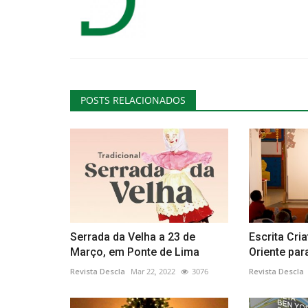
POSTS RELACIONADOS
Serrada da Velha a 23 de
Escrita Cri
Março, em Ponte de Lima
Oriente para
Revista Descla
Mar 22, 2022
3076
Revista Descla