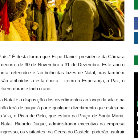
aís.” É desta forma que Filipe Daniel, presidente da Câmara
que decorre de 30 de Novembro a 31 de Dezembro. Este ano o
tarca, referindo-se “ao brilho das luzes de Natal, mas também
 são atribuídos a esta época – como a Esperança, a Paz, o
etuem durante todo o ano.
Natal é a disposição dos divertimentos ao longo da vila e na
não terá de pagar à parte qualquer divertimento que esteja na
a Vila, e Pista de Gelo, que estará na Praça de Santa Maria,
 Natal. Ricardo Duque, administrador executivo da empresa
ingresso, os visitantes, na Cerca do Castelo, poderão usufruir