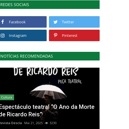
REDES SOCIAIS
Facebook
Twitter
Instagram
Pinterest
NOTÍCIAS RECOMENDADAS
Cultura
Espectáculo teatral “O Ano da Morte
de Ricardo Reis”
Revista Descla
Mai 21, 2025
3230