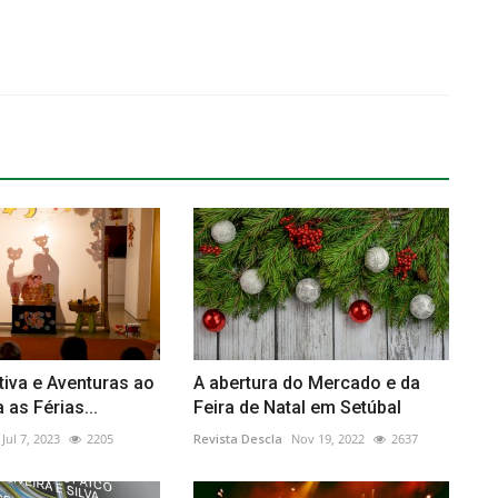
ativa e Aventuras ao
A abertura do Mercado e da
 as Férias...
Feira de Natal em Setúbal
Jul 7, 2023
2205
Revista Descla
Nov 19, 2022
2637