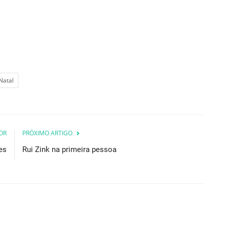
Natal
OR
PRÓXIMO ARTIGO
es
Rui Zink na primeira pessoa