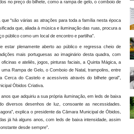
ídos no preço do bilhete, como a rampa de gelo, o comboio de
que “são várias as atrações para toda a família nesta época
ificada que, aliada à música e iluminação das ruas, procura a
o público como um local de encontro e partilha”.
de estar plenamente aberto ao público e regressa cheio de
adições mais portuguesas ao imaginário desta quadra, com
icinas e ateliês, jogos, pinturas faciais, a Quinta Mágica, a
l, uma Rampa de Gelo, o Comboio de Natal, trampolins, entre
a Cerca do Castelo e acessíveis através do bilhete geral”,
cipal Óbidos Criativa.
anos que adquiriu a sua própria iluminação, em leds de baixa
indo diversos desenhos de luz, consoante as necessidades.
agora”, explica o presidente da Câmara Municipal de Óbidos,
das já há alguns anos, com leds de baixa intensidade, assim
constante desde sempre”.