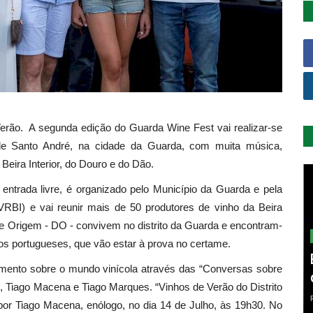
 Verão. A segunda edição do Guarda Wine Fest vai realizar-se
e Santo André, na cidade da Guarda, com muita música,
Beira Interior, do Douro e do Dão.
 entrada livre, é organizado pelo Município da Guarda e pela
CVRBI) e vai reunir mais de 50 produtores de vinho da Beira
de Origem - DO - convivem no distrito da Guarda e encontram-
s portugueses, que vão estar à prova no certame.
cimento sobre o mundo vinícola através das “Conversas sobre
ão, Tiago Macena e Tiago Marques. “Vinhos de Verão do Distrito
por Tiago Macena, enólogo, no dia 14 de Julho, às 19h30. No