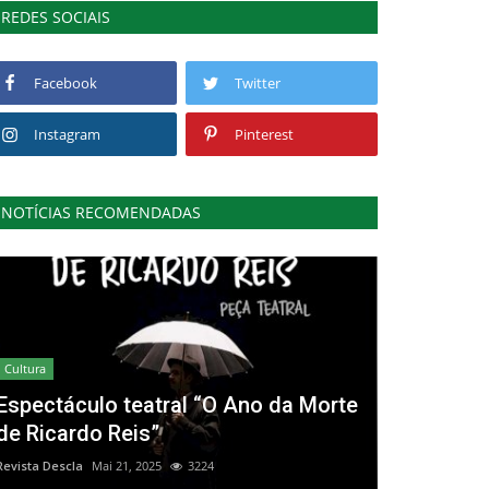
REDES SOCIAIS
Facebook
Twitter
Instagram
Pinterest
NOTÍCIAS RECOMENDADAS
Cultura
Espectáculo teatral “O Ano da Morte
de Ricardo Reis”
Revista Descla
Mai 21, 2025
3224