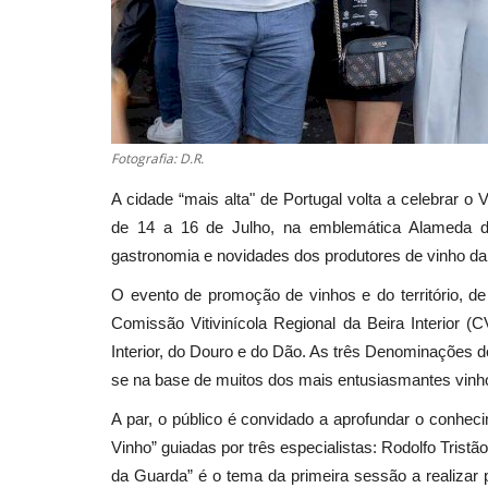
Fotografia: D.R.
A cidade “mais alta" de Portugal volta a celebrar o
de 14 a 16 de Julho, na emblemática Alameda d
gastronomia e novidades dos produtores de vinho da 
O evento de promoção de vinhos e do território, de
Comissão Vitivinícola Regional da Beira Interior (
Interior, do Douro e do Dão. As três Denominações 
se na base de muitos dos mais entusiasmantes vinho
A par, o público é convidado a aprofundar o conhe
Vinho” guiadas por três especialistas: Rodolfo Trist
da Guarda” é o tema da primeira sessão a realizar 