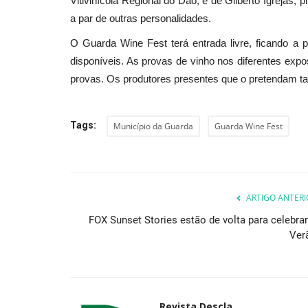
Vitivinícola Regional do Dão, e de Gilberto Igrejas, 
a par de outras personalidades.
O Guarda Wine Fest terá entrada livre, ficando a p
disponíveis. As provas de vinho nos diferentes expo
provas. Os produtores presentes que o pretendam t
Tags:
Município da Guarda
Guarda Wine Fest
ARTIGO ANTERI
FOX Sunset Stories estão de volta para celebrar
Ver
Revista Descla