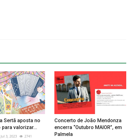
a Sertã aposta no
Concerto de João Mendonza
para valorizar...
encerra “Outubro MAIOR”, em
Palmela
Jul 3, 2023
2741