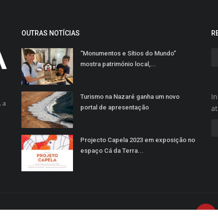
OUTRAS NOTÍCIAS
R
“Monumentos e Sítios do Mundo”
mostra património local,...
In
Turismo na Nazaré ganha um novo
 a
portal de apresentação
a
Projecto Capela 2023 em exposição no
espaço Cá da Terra...