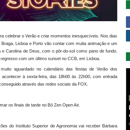
ra celebrar o Verão e criar momentos inesquecíveis. Nos dias
 de Braga, Lisboa e Porto vão contar com muita animação e um
la e Carolina de Deus, com o pôr-do-sol como pano de fundo.
o regresso com um último sunset no CCB, em Lisboa.
uito aguardado no calendário das festas de Verão dos
 acontecer à sexta-feira, das 18h00 às 22h00, com entrada
 conseguido através das redes sociais da FOX.
mar os finais de tarde no Bô Zen Open Air.
ões do Instituto Superior de Agronomia vai receber Bárbara