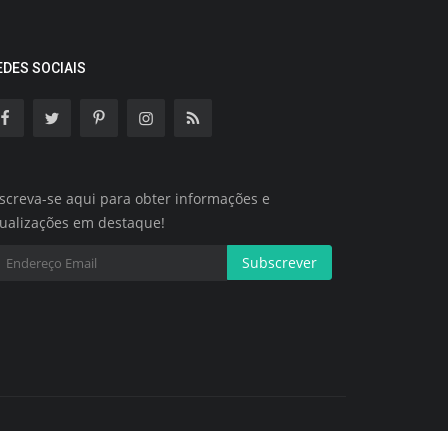
EDES SOCIAIS
screva-se aqui para obter informações e
tualizações em destaque!
Subscrever
Termos e Condições
Política de Cookies