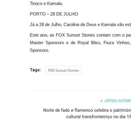
Tinoco e Kamala.
PORTO – 28 DE JULHO
Já a 28 de Julho, Carolina de Deus e Kamala vão est
Este ano, as FOX Sunset Stories contam com o pat
Master Sponsors e de Royal Bliss, Fiuza Vinhos
Sponsors.
Tags:
FOX Sunset Stories
ARTIGO ANTERI
Noite de fado e flamenco celebra o patrimón
cultural transfronteiriço no dia 15