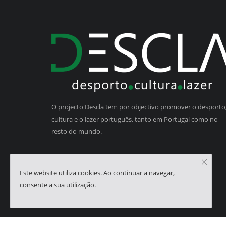
O projecto Descla tem por objectivo promover o desporto,
cultura e o lazer português, tanto em Portugal como no
resto do mundo.
Este website utiliza cookies. Ao continuar a navegar,
consente a sua utilização.
Copyright © 2023 - Descla | Developed by
HJMSoft