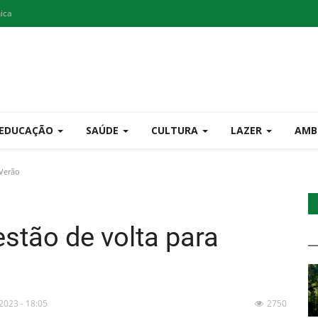
nica
EDUCAÇÃO
SAÚDE
CULTURA
LAZER
AMB
 Verão
stão de volta para
 2023 - 18:05
2750