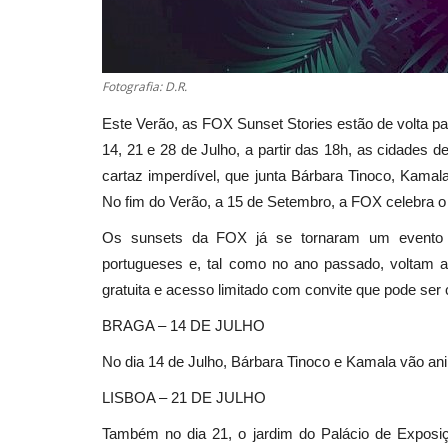
Fotografia: D.R.
Este Verão, as FOX Sunset Stories estão de volta pa
14, 21 e 28 de Julho, a partir das 18h, as cidades
cartaz imperdível, que junta Bárbara Tinoco, Kama
No fim do Verão, a 15 de Setembro, a FOX celebra 
Os sunsets da FOX já se tornaram um evento m
portugueses e, tal como no ano passado, voltam a
gratuita e acesso limitado com convite que pode ser
BRAGA – 14 DE JULHO
No dia 14 de Julho, Bárbara Tinoco e Kamala vão ani
LISBOA – 21 DE JULHO
Também no dia 21, o jardim do Palácio de Exposiç