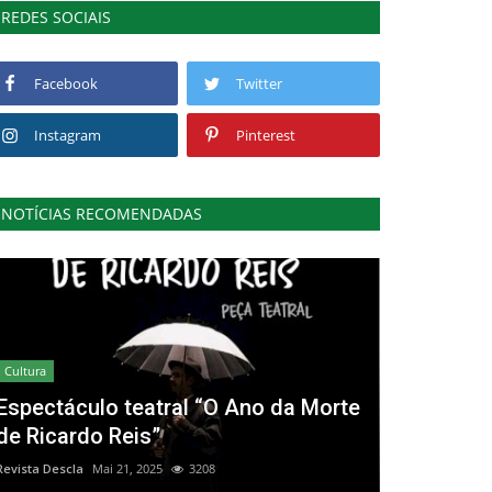
REDES SOCIAIS
Facebook
Twitter
Instagram
Pinterest
NOTÍCIAS RECOMENDADAS
Cultura
Espectáculo teatral “O Ano da Morte
de Ricardo Reis”
Revista Descla
Mai 21, 2025
3208