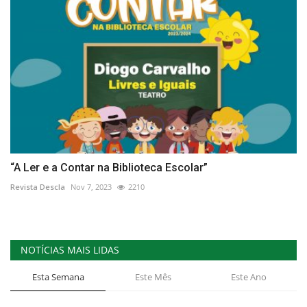
“A Ler e a Contar na Biblioteca Escolar”
Revista Descla
Nov 7, 2023
2210
NOTÍCIAS MAIS LIDAS
Esta Semana
Este Mês
Este Ano