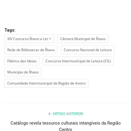
Tags:
XIV Concurso Ílhavo a Ler +
Câmara Municipal de Ílhavo
Rede de Bibliotecas de Ílhavo
Concurso Nacional de Leitura
Fábrica das Ideias
Concurso Intermunicipal de Leitura (CIL)
Município de Ílhavo
Comunidade Intermunicipal da Região de Aveiro
ARTIGO ANTERIOR
Catálogo revela tesouros culturais intangíveis da Região
Centro