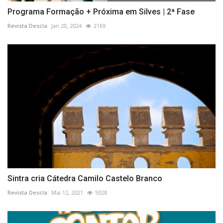
Programa Formação + Próxima em Silves | 2ª Fase
Revista Descla
Jan 20, 2024
2169
Sintra cria Cátedra Camilo Castelo Branco
Revista Descla
Mai 12, 2021
5028