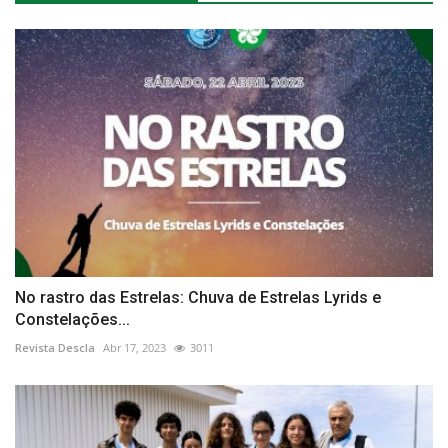
No rastro das Estrelas: Chuva de Estrelas Lyrids e
Constelações...
Revista Descla
Abr 17, 2023
3011