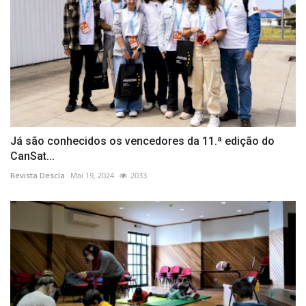
Já são conhecidos os vencedores da 11.ª edição do
CanSat...
Revista Descla
Mai 19, 2024
2033