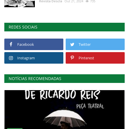
Revista Descla
Out 21, 2024
735
REDES SOCIAIS
Facebook
Twitter
Instagram
Pinterest
NOTÍCIAS RECOMENDADAS