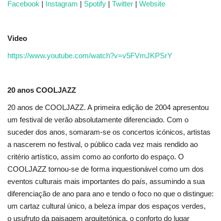
Facebook
|
Instagram
|
Spotify
|
Twitter
|
Website
Video
https://www.youtube.com/watch?v=v5FVmJKPSrY
20 anos COOLJAZZ
20 anos de COOLJAZZ. A primeira edição de 2004 apresentou
um festival de verão absolutamente diferenciado. Com o
suceder dos anos, somaram-se os concertos icónicos, artistas
a nascerem no festival, o público cada vez mais rendido ao
critério artístico, assim como ao conforto do espaço. O
COOLJAZZ tornou-se de forma inquestionável como um dos
eventos culturais mais importantes do país, assumindo a sua
diferenciação de ano para ano e tendo o foco no que o distingue:
um cartaz cultural único, a beleza ímpar dos espaços verdes,
o usufruto da paisagem arquitetónica, o conforto do lugar