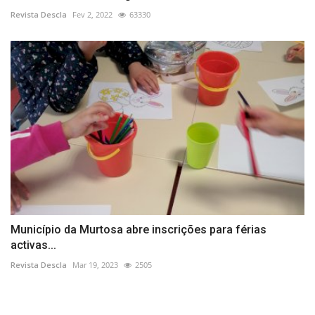
Revista Descla
Fev 2, 2022
63330
Município da Murtosa abre inscrições para férias
activas...
Revista Descla
Mar 19, 2023
2505