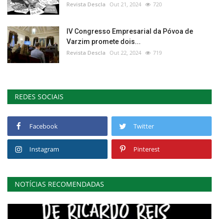
Revista Descla
Out 21, 2024
720
IV Congresso Empresarial da Póvoa de
Varzim promete dois...
Revista Descla
Out 22, 2024
719
REDES SOCIAIS
Facebook
Twitter
Instagram
Pinterest
NOTÍCIAS RECOMENDADAS