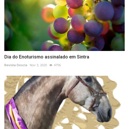
Dia do Enoturismo assinalado em Sintra
Revista Descla
Nov 3, 2020
4756