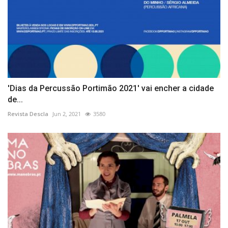
'Dias da Percussão Portimão 2021' vai encher a cidade
de...
Revista Descla
Jun 2, 2021
3580