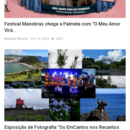
Festival Manobras chega a Palmela com “O Meu Amor
Virá...
Revista Descla
Out 14, 2020
3602
Exposição de Fotografia "Os EmCantos nos Recantos