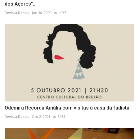
dos Açores"...
Revista Descla
Jun 30, 2020
4087
Odemira Recorda Amália com visitas à casa da fadista
Revista Descla
Out 2, 2021
3033