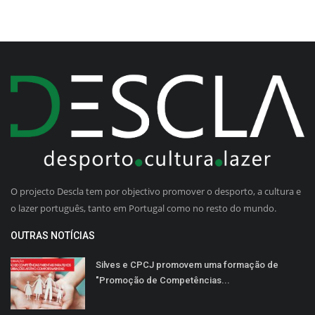
O projecto Descla tem por objectivo promover o desporto, a cultura e
o lazer português, tanto em Portugal como no resto do mundo.
OUTRAS NOTÍCIAS
Silves e CPCJ promovem uma formação de
"Promoção de Competências...