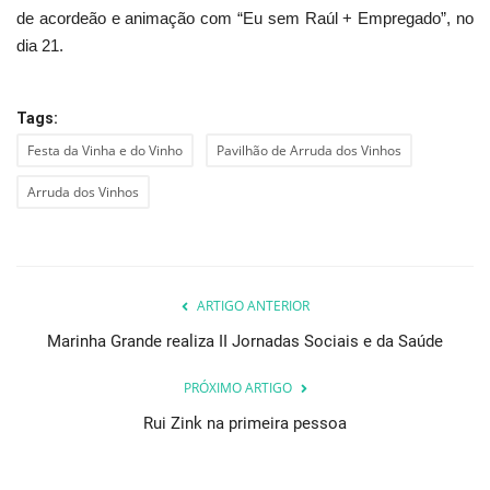
de acordeão e animação com “Eu sem Raúl + Empregado”, no
dia 21.
Tags:
Festa da Vinha e do Vinho
Pavilhão de Arruda dos Vinhos
Arruda dos Vinhos
ARTIGO ANTERIOR
Marinha Grande realiza II Jornadas Sociais e da Saúde
PRÓXIMO ARTIGO
Rui Zink na primeira pessoa