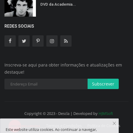
DVD da Academia...
REDES SOCIAIS
Inscreva-se aqui para obter informações e atualizações em
destaque!
Subscrever
Copyright © 2023 - Descla | Developed by
HJMSoft
Termos e Condições
Política de Cookies
Este website utiliza cookies. Ao continuar a navegar,