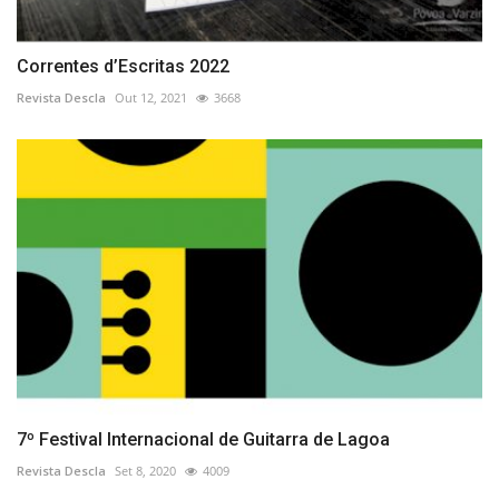
Correntes d’Escritas 2022
Revista Descla
Out 12, 2021
3668
7º Festival Internacional de Guitarra de Lagoa
Revista Descla
Set 8, 2020
4009