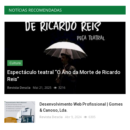
NOTÍCIAS RECOMENDADAS
Cultura
Espectáculo teatral “O Ano da Morte de Ricardo
Reis”
Revista Descla
Mai 21, 2025
3216
Desenvolvimento Web Profissional | Gomes
& Canoso, Lda.
Revista Descla
Abr 9, 2024
6305