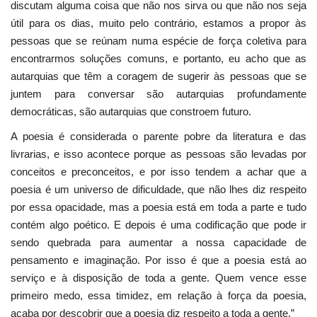
discutam alguma coisa que não nos sirva ou que não nos seja
útil para os dias, muito pelo contrário, estamos a propor às
pessoas que se reúnam numa espécie de força coletiva para
encontrarmos soluções comuns, e portanto, eu acho que as
autarquias que têm a coragem de sugerir às pessoas que se
juntem para conversar são autarquias profundamente
democráticas, são autarquias que constroem futuro.
A poesia é considerada o parente pobre da literatura e das
livrarias, e isso acontece porque as pessoas são levadas por
conceitos e preconceitos, e por isso tendem a achar que a
poesia é um universo de dificuldade, que não lhes diz respeito
por essa opacidade, mas a poesia está em toda a parte e tudo
contém algo poético. E depois é uma codificação que pode ir
sendo quebrada para aumentar a nossa capacidade de
pensamento e imaginação. Por isso é que a poesia está ao
serviço e à disposição de toda a gente. Quem vence esse
primeiro medo, essa timidez, em relação à força da poesia,
acaba por descobrir que a poesia diz respeito a toda a gente.”