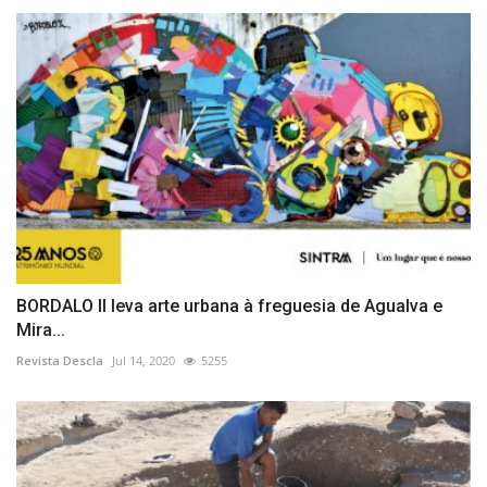
BORDALO II leva arte urbana à freguesia de Agualva e
Mira...
Revista Descla
Jul 14, 2020
5255