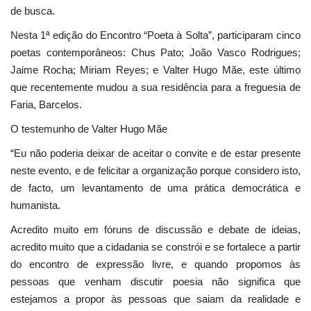
de busca.
Nesta 1ª edição do Encontro “Poeta à Solta”, participaram cinco
poetas contemporâneos: Chus Pato; João Vasco Rodrigues;
Jaime Rocha; Miriam Reyes; e Valter Hugo Mãe, este último
que recentemente mudou a sua residência para a freguesia de
Faria, Barcelos.
O testemunho de Valter Hugo Mãe
“Eu não poderia deixar de aceitar o convite e de estar presente
neste evento, e de felicitar a organização porque considero isto,
de facto, um levantamento de uma prática democrática e
humanista.
Acredito muito em fóruns de discussão e debate de ideias,
acredito muito que a cidadania se constrói e se fortalece a partir
do encontro de expressão livre, e quando propomos às
pessoas que venham discutir poesia não significa que
estejamos a propor às pessoas que saiam da realidade e