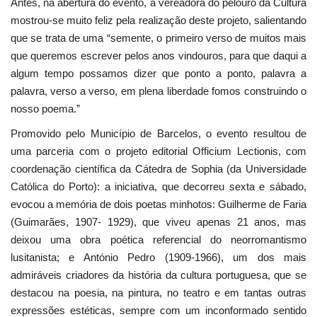
Antes, na abertura do evento, a vereadora do pelouro da Cultura
mostrou-se muito feliz pela realização deste projeto, salientando
que se trata de uma “semente, o primeiro verso de muitos mais
que queremos escrever pelos anos vindouros, para que daqui a
algum tempo possamos dizer que ponto a ponto, palavra a
palavra, verso a verso, em plena liberdade fomos construindo o
nosso poema.”
Promovido pelo Município de Barcelos, o evento resultou de
uma parceria com o projeto editorial Officium Lectionis, com
coordenação científica da Cátedra de Sophia (da Universidade
Católica do Porto): a iniciativa, que decorreu sexta e sábado,
evocou a memória de dois poetas minhotos: Guilherme de Faria
(Guimarães, 1907- 1929), que viveu apenas 21 anos, mas
deixou uma obra poética referencial do neorromantismo
lusitanista; e António Pedro (1909-1966), um dos mais
admiráveis criadores da história da cultura portuguesa, que se
destacou na poesia, na pintura, no teatro e em tantas outras
expressões estéticas, sempre com um inconformado sentido