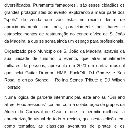
diversificados. Puramente “amadores”, são esses cidadãos os
grandes protagonistas do evento, explorando a maior parte dos
“spots” de venda que vão estar no recinto dentro de
aproximadamente um mês, paralelamente aos bares e
estabelecimentos de restauração do centro cívico de S. João
da Madeira, a que se soma ainda um espaço para profissionais.
Organizado pelo Município de S. João da Madeira, através da
sua unidade de turismo, o evento, que atrai anualmente
milhares de pessoas, apresenta em 2023 um cartaz musical
que inclui Guitar Drumm, HMB, FunkOff, DJ Gomez e Seu
Rosa, o grupo Stoned – Rolling Stones Tribute e DJ Wilson
Honrado.
Numa lógica de parceria intermunicipal, este ano as “Gin and
Street Food Sessions” contam com a colaboração de grupos da
Aldeia do Carnaval de Ovar, o que irá permitir melhorar a
caracterização visual de todo o recinto, que nesta edição tem
como temática as clássicas aventuras de piratas e os