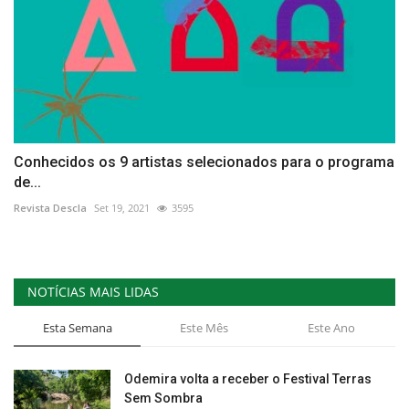
Conhecidos os 9 artistas selecionados para o programa
de...
Revista Descla
Set 19, 2021
3595
NOTÍCIAS MAIS LIDAS
Esta Semana
Este Mês
Este Ano
Odemira volta a receber o Festival Terras
Sem Sombra