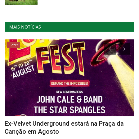
MAIS NOTÍCIAS
Lazer
Ex-Velvet Underground estará na Praça da
L
Canção em Agosto
C