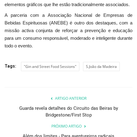
elementos gráficos que lhe estão tradicionalmente associados.
A parceria com a Associação Nacional de Empresas de
Bebidas Espirituosas (ANEBE) é outro dos destaques, com a
missão activa conjunta de reforçar a prevenção e educação
para um consumo responsável, moderado e inteligente durante
todo o evento.
Tags:
"Gin and Street Food Sessions"
S.João da Madeira
ARTIGO ANTERIOR
Guarda revela detalhes do Circuito das Beiras by
Bridgestone/First Stop
PRÓXIMO ARTIGO
Além dos limites - Para aventureiros radicais