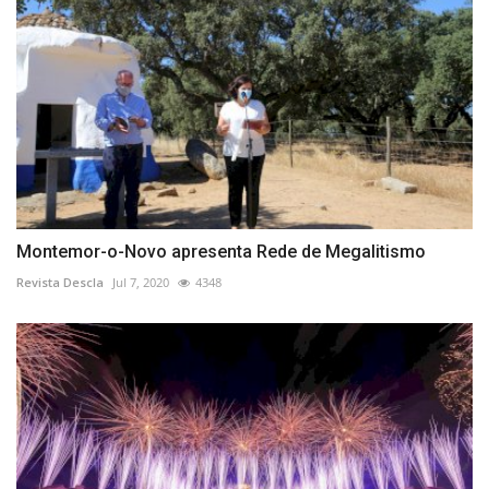
Montemor-o-Novo apresenta Rede de Megalitismo
Revista Descla
Jul 7, 2020
4348