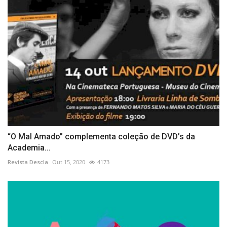
“O Mal Amado” complementa coleção de DVD’s da
Academia...
Revista Descla
Out 15, 2020
4173