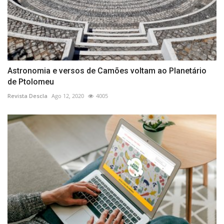
Astronomia e versos de Camões voltam ao Planetário
de Ptolomeu
Revista Descla
Ago 12, 2020
4005