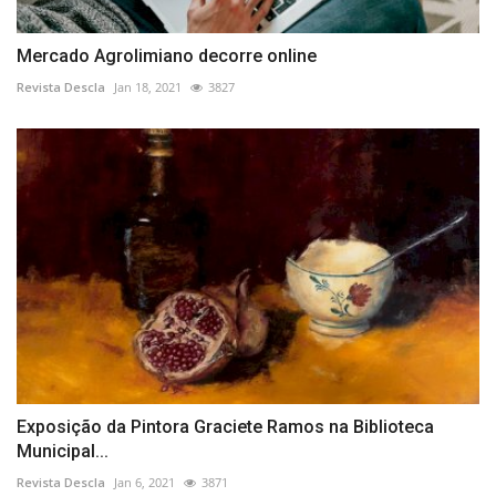
Mercado Agrolimiano decorre online
Revista Descla
Jan 18, 2021
3827
Exposição da Pintora Graciete Ramos na Biblioteca
Municipal...
Revista Descla
Jan 6, 2021
3871