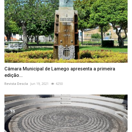
Câmara Municipal de Lamego apresenta a primeira
edição...
Revista Descla
Jun 19, 2021
4250