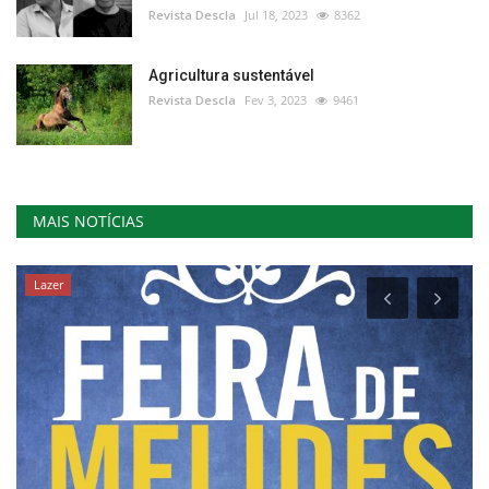
Revista Descla
Jul 18, 2023
8362
Agricultura sustentável
Revista Descla
Fev 3, 2023
9461
MAIS NOTÍCIAS
Lazer