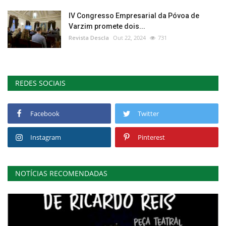
IV Congresso Empresarial da Póvoa de
Varzim promete dois...
Revista Descla
Out 22, 2024
731
REDES SOCIAIS
Facebook
Twitter
Instagram
Pinterest
NOTÍCIAS RECOMENDADAS