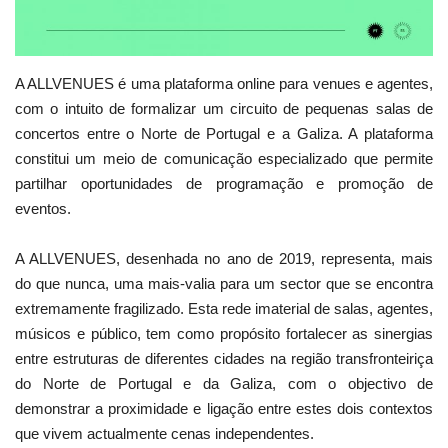
Estatuto Editorial
A ALLVENUES é uma plataforma online para venues e agentes,
Saúde
com o intuito de formalizar um circuito de pequenas salas de
concertos entre o Norte de Portugal e a Galiza. A plataforma
Ficha técnica
constitui um meio de comunicação especializado que permite
partilhar oportunidades de programação e promoção de
Cultura
eventos.
Lazer
A ALLVENUES, desenhada no ano de 2019, representa, mais
do que nunca, uma mais-valia para um sector que se encontra
Ambiente
extremamente fragilizado. Esta rede imaterial de salas, agentes,
músicos e público, tem como propósito fortalecer as sinergias
entre estruturas de diferentes cidades na região transfronteiriça
do Norte de Portugal e da Galiza, com o objectivo de
demonstrar a proximidade e ligação entre estes dois contextos
que vivem actualmente cenas independentes.