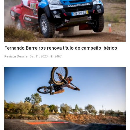
Fernando Barreiros renova título de campeão ibérico
Revista Descla
Set 11, 2023
2467