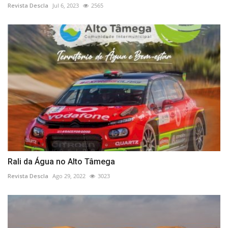
Revista Descla
Jul 6, 2023
2565
Rali da Água no Alto Tâmega
Revista Descla
Ago 29, 2022
3023