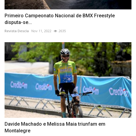
Primeiro Campeonato Nacional de BMX Freestyle
disputa-se...
Revista Descla
Nov 11, 2022
2635
Davide Machado e Melissa Maia triunfam em
Montalegre