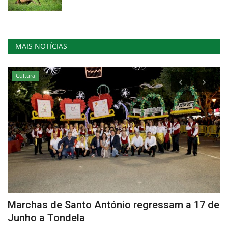
MAIS NOTÍCIAS
Cultura
Marchas de Santo António regressam a 17 de
L
Junho a Tondela
d