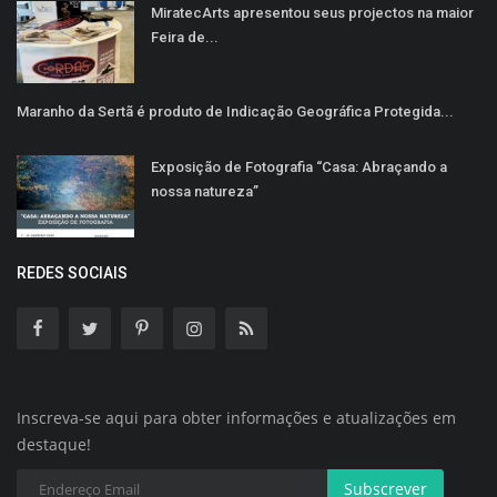
MiratecArts apresentou seus projectos na maior
Feira de...
Maranho da Sertã é produto de Indicação Geográfica Protegida...
Exposição de Fotografia “Casa: Abraçando a
nossa natureza”
REDES SOCIAIS
Inscreva-se aqui para obter informações e atualizações em
destaque!
Subscrever