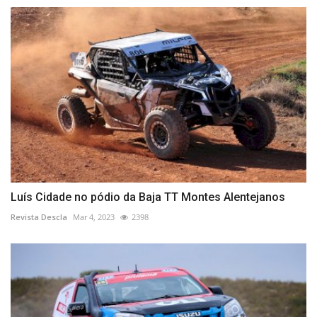
Luís Cidade no pódio da Baja TT Montes Alentejanos
Revista Descla
Mar 4, 2023
2398