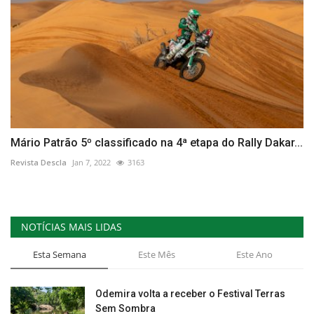
Mário Patrão 5º classificado na 4ª etapa do Rally Dakar...
Revista Descla
Jan 7, 2022
3163
NOTÍCIAS MAIS LIDAS
Esta Semana
Este Mês
Este Ano
Odemira volta a receber o Festival Terras
Sem Sombra