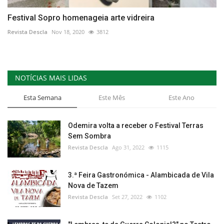
Festival Sopro homenageia arte vidreira
Revista Descla
Nov 18, 2020
3812
NOTÍCIAS MAIS LIDAS
Esta Semana
Este Mês
Este Ano
Odemira volta a receber o Festival Terras
Sem Sombra
Revista Descla
Ago 31, 2022
1115
3.ª Feira Gastronómica - Alambicada de Vila
Nova de Tazem
Revista Descla
Set 27, 2022
1102