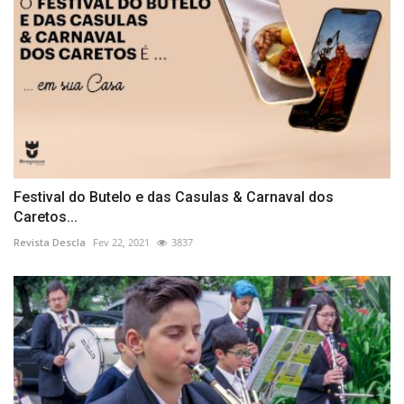
Festival do Butelo e das Casulas & Carnaval dos
Caretos...
Revista Descla
Fev 22, 2021
3837