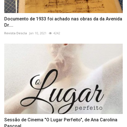
Documento de 1933 foi achado nas obras da da Avenida
Dr....
Revista Descla
Jan 10, 2021
4242
Sessão de Cinema "O Lugar Perfeito", de Ana Carolina
Pascoal...