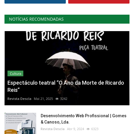
NOTÍCIAS RECOMENDADAS
Cultura
Espectáculo teatral “O Ano da Morte de Ricardo
Reis”
Revista Descla
Mai 21, 2025
3242
Desenvolvimento Web Profissional | Gomes
& Canoso, Lda.
Revista Descla
Abr 9, 2024
6323