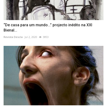
“De casa para um mundo...” projecto inédito na XXI
Bienal...
Revista Descla
Jul 2, 2020
3853