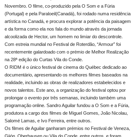
Novembro. O filme, co-produzido pela O Som e a Fúria
(Portugal) e pela Paraloeil(Canadá), foi rodado numa residência
artística no Canadá, e procura explorar a potência da paisagem
e da forma como ela nos fala do mundo através da jornada
alcoolizada de Hector, um homem no limiar do descontrole.
Com estreia mundial no Festival de Roterdão, “Armour” foi
recentemente galardoado com o prémio de Melhor Realização
na 28ª edição do Curtas Vila do Conde.
O RIDM é o único festival de cinema do Québec dedicado ao
documentário, apresentando os melhores filmes baseados na
realidade, incluindo as obras de realizadores estabelecidos e
novos talentos. Este ano, a organização do festival optou por
prolongar o evento por três semanas, incluindo também uma
programação online. Sandro Aguilar fundou a O Som e a Fúria,
produtora a cargo dos filmes de Miguel Gomes, João Nicolau,
Salomé Lamas, e Ivo Ferreira, entre outros.
Os filmes de Aguilar ganharam prémios no Festival de Veneza,
Gijón, Oberhausen ou Vila do Conde, entre outros, e foram