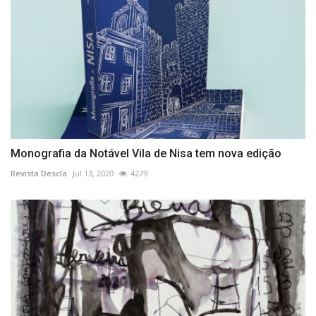
Monografia da Notável Vila de Nisa tem nova edição
Revista Descla
Jul 13, 2020
4279