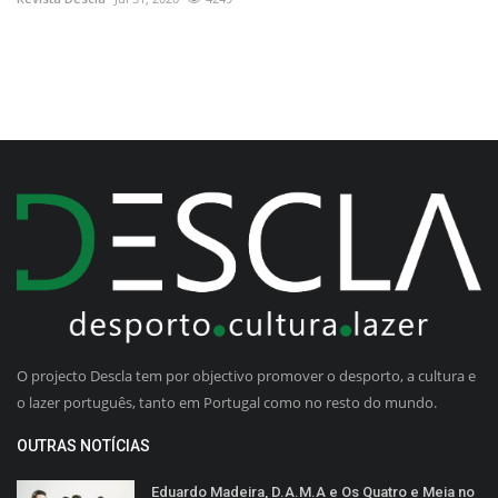
O projecto Descla tem por objectivo promover o desporto, a cultura e
o lazer português, tanto em Portugal como no resto do mundo.
OUTRAS NOTÍCIAS
Eduardo Madeira, D.A.M.A e Os Quatro e Meia no