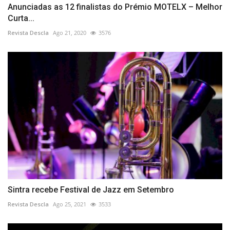
Anunciadas as 12 finalistas do Prémio MOTELX – Melhor
Curta...
Revista Descla
Ago 21, 2020
3576
Sintra recebe Festival de Jazz em Setembro
Revista Descla
Ago 25, 2021
3533