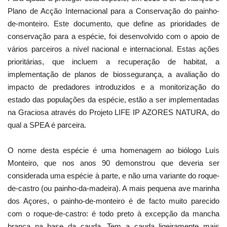
Plano de Acção Internacional para a Conservação do painho-
de-monteiro. Este documento, que define as prioridades de
conservação para a espécie, foi desenvolvido com o apoio de
vários parceiros a nível nacional e internacional. Estas ações
prioritárias, que incluem a recuperação de habitat, a
implementação de planos de biossegurança, a avaliação do
impacto de predadores introduzidos e a monitorização do
estado das populações da espécie, estão a ser implementadas
na Graciosa através do Projeto LIFE IP AZORES NATURA, do
qual a SPEA é parceira.
O nome desta espécie é uma homenagem ao biólogo Luís
Monteiro, que nos anos 90 demonstrou que deveria ser
considerada uma espécie à parte, e não uma variante do roque-
de-castro (ou painho-da-madeira). A mais pequena ave marinha
dos Açores, o painho-de-monteiro é de facto muito parecido
com o roque-de-castro: é todo preto à excepção da mancha
branca na base da cauda. Tem a cauda ligeiramente mais