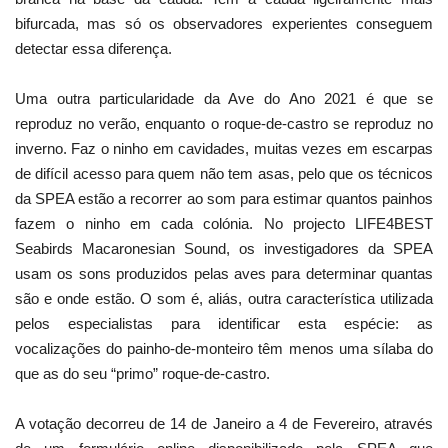
bifurcada, mas só os observadores experientes conseguem
detectar essa diferença.
Uma outra particularidade da Ave do Ano 2021 é que se
reproduz no verão, enquanto o roque-de-castro se reproduz no
inverno. Faz o ninho em cavidades, muitas vezes em escarpas
de difícil acesso para quem não tem asas, pelo que os técnicos
da SPEA estão a recorrer ao som para estimar quantos painhos
fazem o ninho em cada colónia. No projecto LIFE4BEST
Seabirds Macaronesian Sound, os investigadores da SPEA
usam os sons produzidos pelas aves para determinar quantas
são e onde estão. O som é, aliás, outra característica utilizada
pelos especialistas para identificar esta espécie: as
vocalizações do painho-de-monteiro têm menos uma sílaba do
que as do seu “primo” roque-de-castro.
A votação decorreu de 14 de Janeiro a 4 de Fevereiro, através