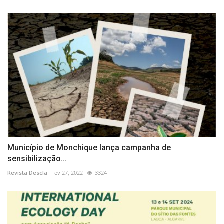
Município de Monchique lança campanha de
sensibilização...
Revista Descla
Fev 27, 2022
3324