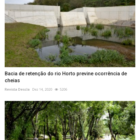
Bacia de retenção do rio Horto previne ocorrência de
cheias
Revista Descla
Dez 14, 2020
5206