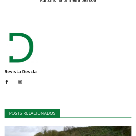
Rui Zink na primeira pessoa
Revista Descla
POSTS RELACIONADOS