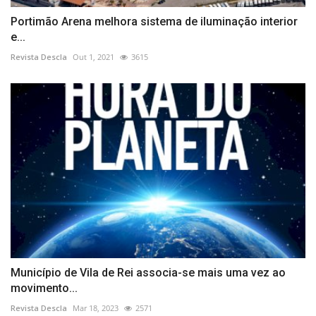
Portimão Arena melhora sistema de iluminação interior
e...
Revista Descla
Out 1, 2021
3615
Município de Vila de Rei associa-se mais uma vez ao
movimento...
Revista Descla
Mar 18, 2023
2571