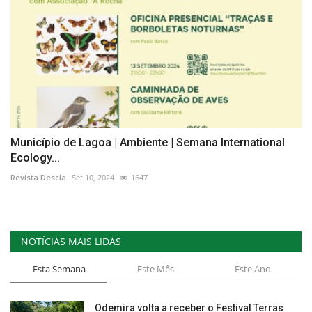
Município de Lagoa | Ambiente | Semana International
Ecology...
Revista Descla
Set 10, 2024
1647
NOTÍCIAS MAIS LIDAS
Esta Semana
Este Mês
Este Ano
Odemira volta a receber o Festival Terras