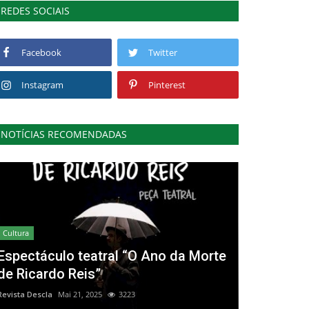
REDES SOCIAIS
Facebook
Twitter
Instagram
Pinterest
NOTÍCIAS RECOMENDADAS
Cultura
Espectáculo teatral “O Ano da Morte
de Ricardo Reis”
Revista Descla
Mai 21, 2025
3223