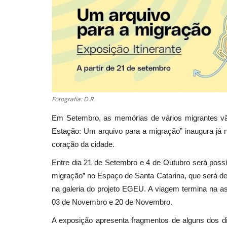
Fotografia: D.R.
Em Setembro, as memórias de vários migrantes vão 
Estação: Um arquivo para a migração” inaugura já 
coração da cidade.
Entre dia 21 de Setembro e 4 de Outubro será possí
migração” no Espaço de Santa Catarina, que será de
na galeria do projeto EGEU. A viagem termina na as
03 de Novembro e 20 de Novembro.
A exposição apresenta fragmentos de alguns dos diá