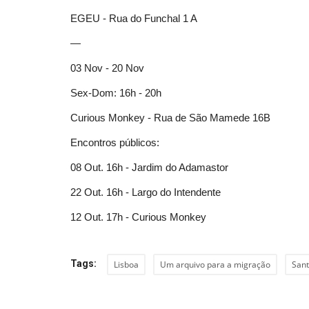
EGEU - Rua do Funchal 1 A
—
03 Nov - 20 Nov
Sex-Dom: 16h - 20h
Curious Monkey - Rua de São Mamede 16B
Encontros públicos:
08 Out. 16h - Jardim do Adamastor
22 Out. 16h - Largo do Intendente
12 Out. 17h - Curious Monkey
Tags:
Lisboa
Um arquivo para a migração
Sant