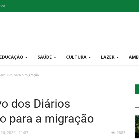
nica
EDUCAÇÃO
SAÚDE
CULTURA
LAZER
AMB
 arquivo para a migração
o dos Diários
o para a migração
 16, 2022 - 11:07
2883