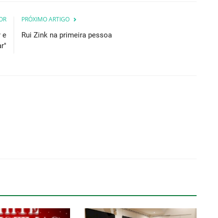
OR
PRÓXIMO ARTIGO
 e
Rui Zink na primeira pessoa
ar"