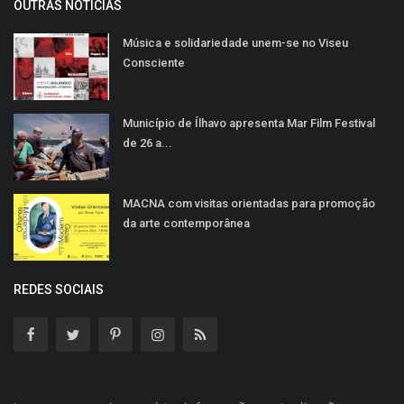
OUTRAS NOTÍCIAS
Música e solidariedade unem-se no Viseu
Consciente
Município de Ílhavo apresenta Mar Film Festival
de 26 a...
MACNA com visitas orientadas para promoção
da arte contemporânea
REDES SOCIAIS