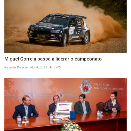
Miguel Correia passa a liderar o campeonato
Revista Descla
Abr 4, 2023
2705