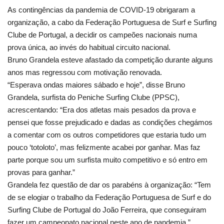
As contingências da pandemia de COVID-19 obrigaram a
organização, a cabo da Federação Portuguesa de Surf e Surfing
Clube de Portugal, a decidir os campeões nacionais numa
prova única, ao invés do habitual circuito nacional.
Bruno Grandela esteve afastado da competição durante alguns
anos mas regressou com motivação renovada.
“Esperava ondas maiores sábado e hoje”, disse Bruno
Grandela, surfista do Peniche Surfing Clube (PPSC),
acrescentando: “Era dos atletas mais pesados da prova e
pensei que fosse prejudicado e dadas as condições chegámos
a comentar com os outros competidores que estaria tudo um
pouco ‘totoloto’, mas felizmente acabei por ganhar. Mas faz
parte porque sou um surfista muito competitivo e só entro em
provas para ganhar.”
Grandela fez questão de dar os parabéns à organização: “Tem
de se elogiar o trabalho da Federação Portuguesa de Surf e do
Surfing Clube de Portugal do João Ferreira, que conseguiram
fazer um campeonato nacional neste ano de pandemia.”