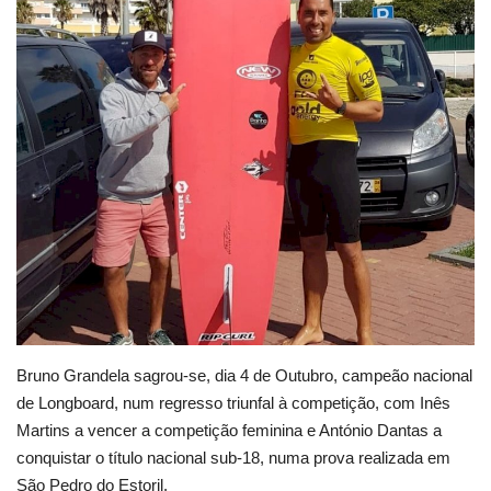
Estatuto Editorial
Saúde
Ficha técnica
Cultura
Lazer
Ambiente
Bruno Grandela sagrou-se, dia 4 de Outubro, campeão nacional
de Longboard, num regresso triunfal à competição, com Inês
Martins a vencer a competição feminina e António Dantas a
conquistar o título nacional sub-18, numa prova realizada em
São Pedro do Estoril.