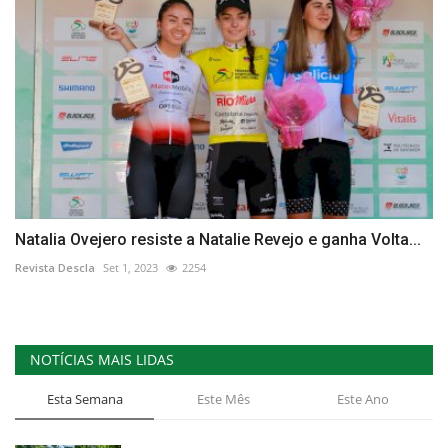
Natalia Ovejero resiste a Natalie Revejo e ganha Volta...
Revista Descla
Set 1, 2023
2254
NOTÍCIAS MAIS LIDAS
Esta Semana
Este Mês
Este Ano