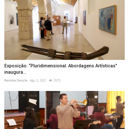
Exposição: “Pluridimensional. Abordagens Artísticas”
inaugura...
Revista Descla
Ago 2, 2021
3572