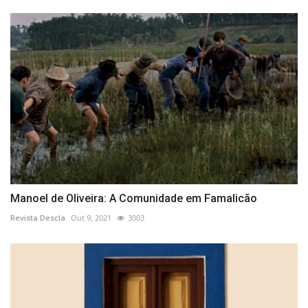
Manoel de Oliveira: A Comunidade em Famalicão
Revista Descla
Out 9, 2021
3003