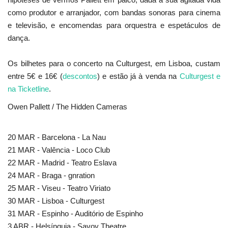
como produtor e arranjador, com bandas sonoras para cinema
e televisão, e encomendas para orquestra e espetáculos de
dança.
Os bilhetes para o concerto na Culturgest, em Lisboa, custam
entre 5€ e 16€ (
descontos
) e estão já à venda na
Culturgest e
na Ticketline
.
Owen Pallett / The Hidden Cameras
20 MAR - Barcelona - La Nau
21 MAR - Valência - Loco Club
22 MAR - Madrid - Teatro Eslava
24 MAR - Braga - gnration
25 MAR - Viseu - Teatro Viriato
30 MAR - Lisboa - Culturgest
31 MAR - Espinho - Auditório de Espinho
3 ABR - Helsínquia - Savoy Theatre