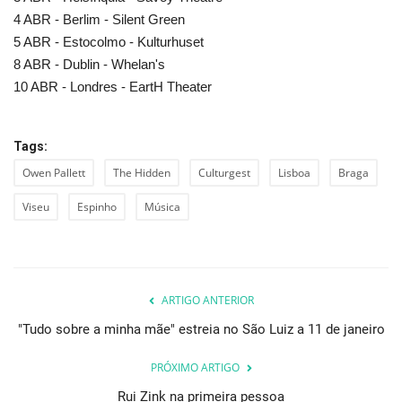
4 ABR - Berlim - Silent Green
5 ABR - Estocolmo - Kulturhuset
8 ABR - Dublin - Whelan's
10 ABR - Londres - EartH Theater
Tags:
Owen Pallett
The Hidden
Culturgest
Lisboa
Braga
Viseu
Espinho
Música
ARTIGO ANTERIOR
"Tudo sobre a minha mãe" estreia no São Luiz a 11 de janeiro
PRÓXIMO ARTIGO
Rui Zink na primeira pessoa