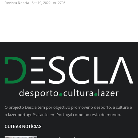
Revista Descla
Set 10, 2022
2798
O projecto Descla tem por objectivo promover o desporto, a cultura e
o lazer português, tanto em Portugal como no resto do mundo.
OUTRAS NOTÍCIAS