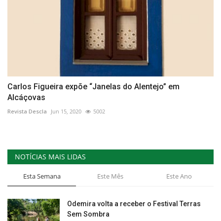
Carlos Figueira expõe “Janelas do Alentejo” em
Alcáçovas
Revista Descla
Jun 15, 2020
5002
NOTÍCIAS MAIS LIDAS
Esta Semana
Este Mês
Este Ano
Odemira volta a receber o Festival Terras
Sem Sombra