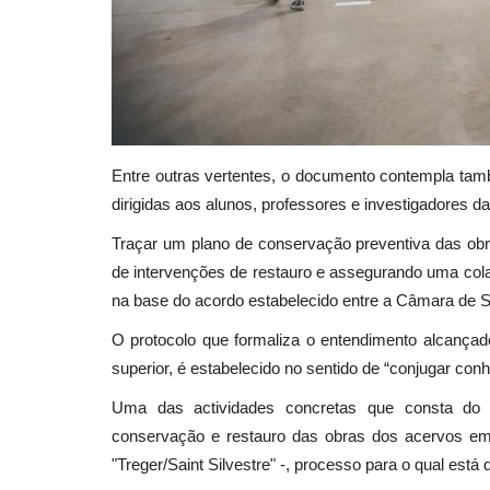
Entre outras vertentes, o documento contempla tam
dirigidas aos alunos, professores e investigadores 
Traçar um plano de conservação preventiva das obr
de intervenções de restauro e assegurando uma cola
na base do acordo estabelecido entre a Câmara de S
O protocolo que formaliza o entendimento alcançad
superior, é estabelecido no sentido de “conjugar con
Uma das actividades concretas que consta do 
conservação e restauro das obras dos acervos em
"Treger/Saint Silvestre" -, processo para o qual está 