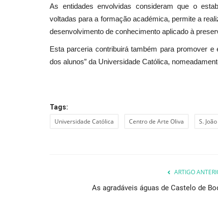
As entidades envolvidas consideram que o estabe
voltadas para a formação académica, permite a reali
desenvolvimento de conhecimento aplicado à preserv
Esta parceria contribuirá também para promover e 
dos alunos” da Universidade Católica, nomeadamente 
Tags:
Universidade Católica
Centro de Arte Oliva
S. Joã
ARTIGO ANTERI
As agradáveis águas de Castelo de Bo