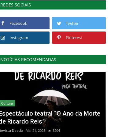
REDES SOCIAIS
Facebook
Twitter
Instagram
Pinterest
NOTÍCIAS RECOMENDADAS
Cultura
Espectáculo teatral “O Ano da Morte
de Ricardo Reis”
Revista Descla
Mai 21, 2025
3204