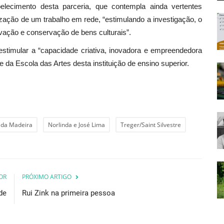
lecimento desta parceria, que contempla ainda vertentes
zação de um trabalho em rede, “estimulando a investigação, o
ação e conservação de bens culturais”.
estimular a “capacidade criativa, inovadora e empreendedora
da Escola das Artes desta instituição de ensino superior.
o da Madeira
Norlinda e José Lima
Treger/Saint Silvestre
OR
PRÓXIMO ARTIGO
de
Rui Zink na primeira pessoa