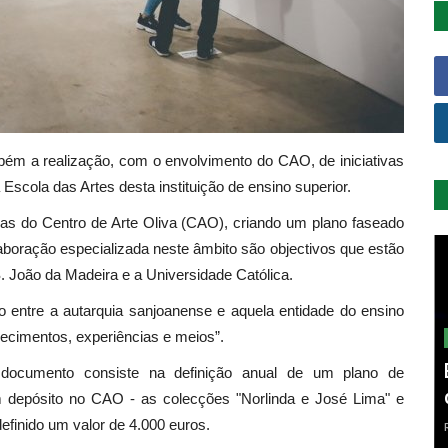
bém a realização, com o envolvimento do CAO, de iniciativas
da Escola das
Artes
desta instituição de ensino superior.
as do Centro de Arte Oliva (CAO), criando um plano faseado
boração especializada neste âmbito são objectivos que estão
. João da Madeira e a Universidade Católica.
o entre a autarquia sanjoanense e aquela entidade do ensino
hecimentos, experiências e meios”.
documento consiste na definição anual de um plano de
 depósito no CAO - as colecções "Norlinda e José Lima" e
definido um valor de 4.000 euros.