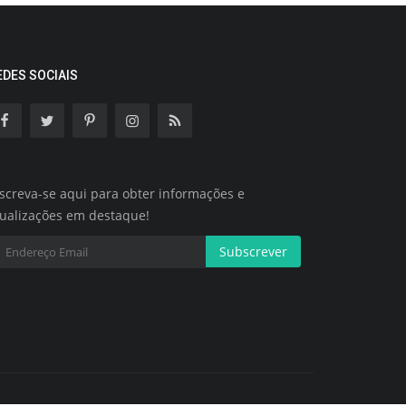
EDES SOCIAIS
screva-se aqui para obter informações e
tualizações em destaque!
Subscrever