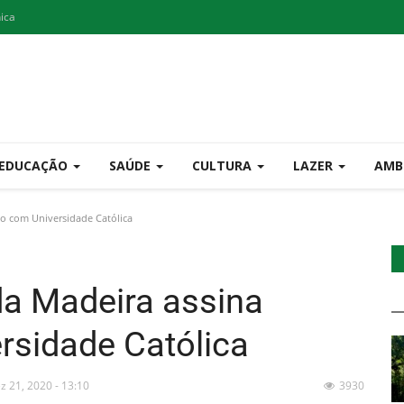
nica
EDUCAÇÃO
SAÚDE
CULTURA
LAZER
AMB
lo com Universidade Católica
da Madeira assina
rsidade Católica
z 21, 2020 - 13:10
3930