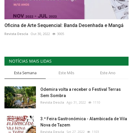
Oficina de Arte Sequencial: Banda Desenhada e Mangá
Revista Descla
Out 30, 2022
3005
NOTÍCIAS MAIS LIDAS
Esta Semana
Este Mês
Este Ano
Odemira volta a receber o Festival Terras
Sem Sombra
Revista Descla
Ago 31, 2022
1110
3.ª Feira Gastronómica - Alambicada de Vila
Nova de Tazem
Revista Descla
Set 27, 2022
1103