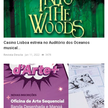
Casino Lisboa estreia no Auditório dos Oceanos
musical...
Revista Descla
Jan 11, 2022
3478