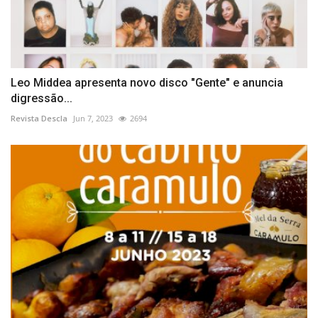
Leo Middea apresenta novo disco "Gente" e anuncia
digressão...
Revista Descla
Jun 7, 2023
2694