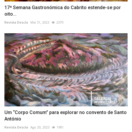
17ª Semana Gastronómica do Cabrito estende-se por
oito...
Revista Descla
Mai 31, 2023
2370
Um “Corpo Comum” para explorar no convento de Santo
António
Revista Descla
Ago 20, 2023
1981