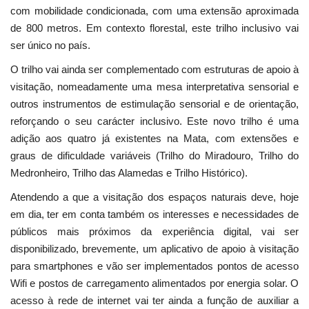
com mobilidade condicionada, com uma extensão aproximada
de 800 metros. Em contexto florestal, este trilho inclusivo vai
ser único no país.
O trilho vai ainda ser complementado com estruturas de apoio à
visitação, nomeadamente uma mesa interpretativa sensorial e
outros instrumentos de estimulação sensorial e de orientação,
reforçando o seu carácter inclusivo. Este novo trilho é uma
adição aos quatro já existentes na Mata, com extensões e
graus de dificuldade variáveis (Trilho do Miradouro, Trilho do
Medronheiro, Trilho das Alamedas e Trilho Histórico).
Atendendo a que a visitação dos espaços naturais deve, hoje
em dia, ter em conta também os interesses e necessidades de
públicos mais próximos da experiência digital, vai ser
disponibilizado, brevemente, um aplicativo de apoio à visitação
para smartphones e vão ser implementados pontos de acesso
Wifi e postos de carregamento alimentados por energia solar. O
acesso à rede de internet vai ter ainda a função de auxiliar a