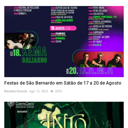
Festas de São Bernardo em Sátão de 17 a 20 de Agosto
Revista Descla
Ago 15, 2023
2653