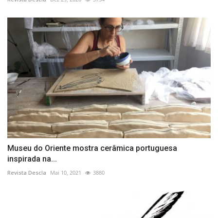
Museu do Oriente mostra cerâmica portuguesa
inspirada na...
Revista Descla
Mai 10, 2021
3880