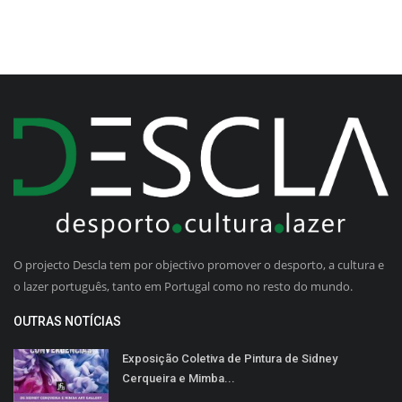
O projecto Descla tem por objectivo promover o desporto, a cultura e
o lazer português, tanto em Portugal como no resto do mundo.
OUTRAS NOTÍCIAS
Exposição Coletiva de Pintura de Sidney
Cerqueira e Mimba...