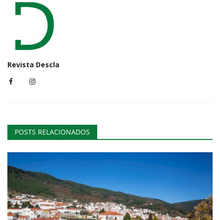
Revista Descla
POSTS RELACIONADOS