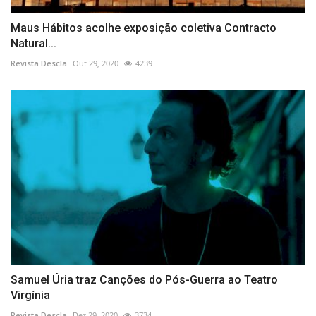
Maus Hábitos acolhe exposição coletiva Contracto
Natural...
Revista Descla
Out 29, 2020
4239
Samuel Úria traz Canções do Pós-Guerra ao Teatro
Virgínia
Revista Descla
Dez 29, 2020
3734