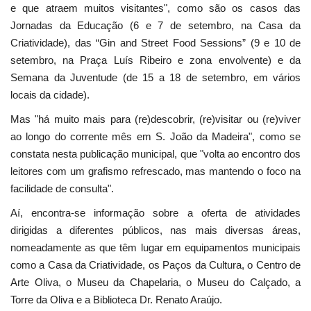
e que atraem muitos visitantes", como são os casos das
Jornadas da Educação (6 e 7 de setembro, na Casa da
Criatividade), das “Gin and Street Food Sessions” (9 e 10 de
setembro, na Praça Luís Ribeiro e zona envolvente) e da
Semana da Juventude (de 15 a 18 de setembro, em vários
locais da cidade).
Mas "há muito mais para (re)descobrir, (re)visitar ou (re)viver
ao longo do corrente mês em S. João da Madeira", como se
constata nesta publicação municipal, que "volta ao encontro dos
leitores com um grafismo refrescado, mas mantendo o foco na
facilidade de consulta".
Aí, encontra-se informação sobre a oferta de atividades
dirigidas a diferentes públicos, nas mais diversas áreas,
nomeadamente as que têm lugar em equipamentos municipais
como a Casa da Criatividade, os Paços da Cultura, o Centro de
Arte Oliva, o Museu da Chapelaria, o Museu do Calçado, a
Torre da Oliva e a Biblioteca Dr. Renato Araújo.