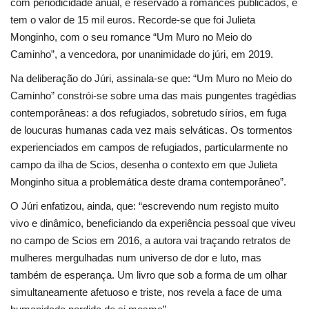
com periodicidade anual, é reservado a romances publicados, e
tem o valor de 15 mil euros. Recorde-se que foi Julieta
Monginho, com o seu romance “Um Muro no Meio do
Caminho”, a vencedora, por unanimidade do júri, em 2019.
Na deliberação do Júri, assinala-se que: “Um Muro no Meio do
Caminho” constrói-se sobre uma das mais pungentes tragédias
contemporâneas: a dos refugiados, sobretudo sírios, em fuga
de loucuras humanas cada vez mais selváticas. Os tormentos
experienciados em campos de refugiados, particularmente no
campo da ilha de Scios, desenha o contexto em que Julieta
Monginho situa a problemática deste drama contemporâneo”.
O Júri enfatizou, ainda, que: “escrevendo num registo muito
vivo e dinâmico, beneficiando da experiência pessoal que viveu
no campo de Scios em 2016, a autora vai traçando retratos de
mulheres mergulhadas num universo de dor e luto, mas
também de esperança. Um livro que sob a forma de um olhar
simultaneamente afetuoso e triste, nos revela a face de uma