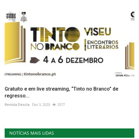
Gratuito e em live streaming, “Tinto no Branco” de
regresso...
Revista Descla
Dez 3, 2020
3577
NOTÍCIAS MAIS LIDAS