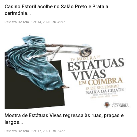
Casino Estoril acolhe no Salão Preto e Prata a
cerimónia...
Revista Descla
Set 14, 2020
4997
Mostra de Estátuas Vivas regressa às ruas, praças e
largos...
Revista Descla
Set 17, 2021
3427