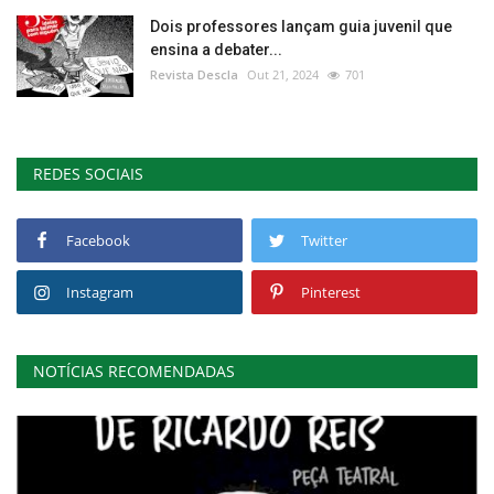
Dois professores lançam guia juvenil que
ensina a debater...
Revista Descla
Out 21, 2024
701
REDES SOCIAIS
Facebook
Twitter
Instagram
Pinterest
NOTÍCIAS RECOMENDADAS