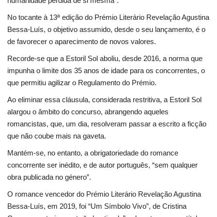
humanidade perdida de si mesma”.
No tocante à 13ª edição do Prémio Literário Revelação Agustina
Bessa-Luís, o objetivo assumido, desde o seu lançamento, é o
de favorecer o aparecimento de novos valores.
Recorde-se que a Estoril Sol aboliu, desde 2016, a norma que
impunha o limite dos 35 anos de idade para os concorrentes, o
que permitiu agilizar o Regulamento do Prémio.
Ao eliminar essa cláusula, considerada restritiva, a Estoril Sol
alargou o âmbito do concurso, abrangendo aqueles
romancistas, que, um dia, resolveram passar a escrito a ficção
que não coube mais na gaveta.
Mantém-se, no entanto, a obrigatoriedade do romance
concorrente ser inédito, e de autor português, “sem qualquer
obra publicada no género”.
O romance vencedor do Prémio Literário Revelação Agustina
Bessa-Luís, em 2019, foi “Um Símbolo Vivo”, de Cristina