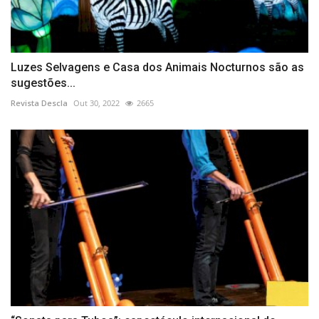
Luzes Selvagens e Casa dos Animais Nocturnos são as
sugestões...
Revista Descla
Out 30, 2022
2665