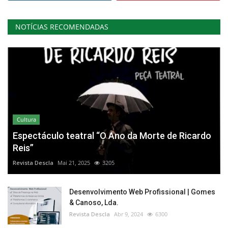
NOTÍCIAS RECOMENDADAS
Cultura
Espectáculo teatral “O Ano da Morte de Ricardo
Reis”
Revista Descla
Mai 21, 2025
3205
Desenvolvimento Web Profissional | Gomes
& Canoso, Lda.
Revista Descla
Abr 9, 2024
6300