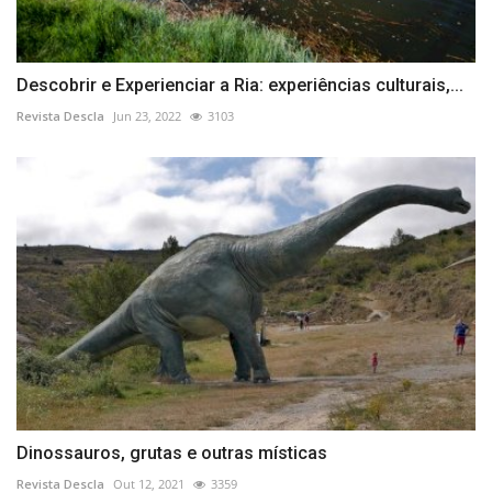
Descobrir e Experienciar a Ria: experiências culturais,...
Revista Descla
Jun 23, 2022
3103
Dinossauros, grutas e outras místicas
Revista Descla
Out 12, 2021
3359