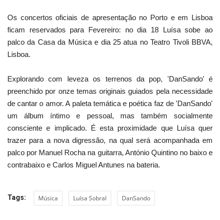
Os concertos oficiais de apresentação no Porto e em Lisboa
ficam reservados para Fevereiro: no dia 18 Luísa sobe ao
palco da Casa da Música e dia 25 atua no Teatro Tivoli BBVA,
Lisboa.
Explorando com leveza os terrenos da pop, 'DanSando' é
preenchido por onze temas originais guiados pela necessidade
de cantar o amor. A paleta temática e poética faz de 'DanSando'
um álbum íntimo e pessoal, mas também socialmente
consciente e implicado. É esta proximidade que Luísa quer
trazer para a nova digressão, na qual será acompanhada em
palco por Manuel Rocha na guitarra, António Quintino no baixo e
contrabaixo e Carlos Miguel Antunes na bateria.
Tags:
Música
Luísa Sobral
DanSando