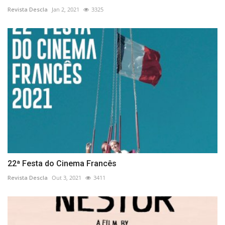
Revista Descla
Jan 2, 2021
3325
22ª Festa do Cinema Francês
Revista Descla
Out 3, 2021
3411