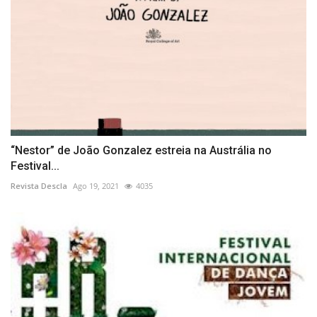
“Nestor” de João Gonzalez estreia na Austrália no
Festival...
Revista Descla
Ago 19, 2021
4035