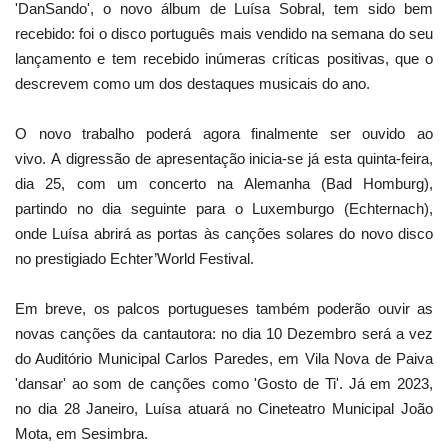
'DanSando', o novo álbum de Luísa Sobral, tem sido bem
recebido: foi o disco português mais vendido na semana do seu
lançamento e tem recebido inúmeras críticas positivas, que o
descrevem como um dos destaques musicais do ano.
O novo trabalho poderá agora finalmente ser ouvido ao
vivo. A digressão de apresentação inicia-se já esta quinta-feira,
dia 25, com um concerto na Alemanha (Bad Homburg),
partindo no dia seguinte para o Luxemburgo (Echternach),
onde Luísa abrirá as portas às canções solares do novo disco
no prestigiado Echter’World Festival.
Em breve, os palcos portugueses também poderão ouvir as
novas canções da cantautora: no dia 10 Dezembro será a vez
do Auditório Municipal Carlos Paredes, em Vila Nova de Paiva
'dansar' ao som de canções como 'Gosto de Ti'. Já em 2023,
no dia 28 Janeiro, Luísa atuará no Cineteatro Municipal João
Mota, em Sesimbra.