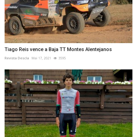
Tiago Reis vence a Baja TT Montes Alentejanos
Revista Descla
Mai 17, 2021
3595