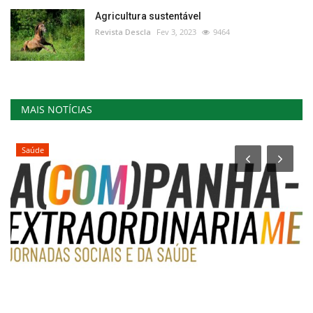
Agricultura sustentável
Revista Descla
Fev 3, 2023
9464
MAIS NOTÍCIAS
Saúde