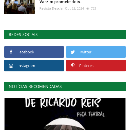
Varzim promete dois...
Revista Descla
Out 22, 2024
733
REDES SOCIAIS
Facebook
Twitter
Instagram
Pinterest
NOTÍCIAS RECOMENDADAS