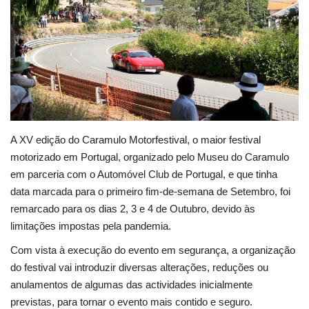
Estatuto Editorial
Saúde
Ficha técnica
Cultura
A XV edição do Caramulo Motorfestival, o maior festival
motorizado em Portugal, organizado pelo Museu do Caramulo
Lazer
em parceria com o Automóvel Club de Portugal, e que tinha
data marcada para o primeiro fim-de-semana de Setembro, foi
Ambiente
remarcado para os dias 2, 3 e 4 de Outubro, devido às
limitações impostas pela pandemia.
Com vista à execução do evento em segurança, a organização
do festival vai introduzir diversas alterações, reduções ou
anulamentos de algumas das actividades inicialmente
previstas, para tornar o evento mais contido e seguro.