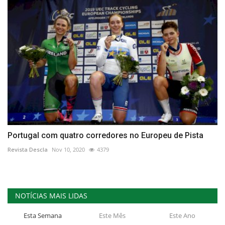
Portugal com quatro corredores no Europeu de Pista
Revista Descla
Nov 10, 2020
4379
NOTÍCIAS MAIS LIDAS
Esta Semana
Este Mês
Este Ano