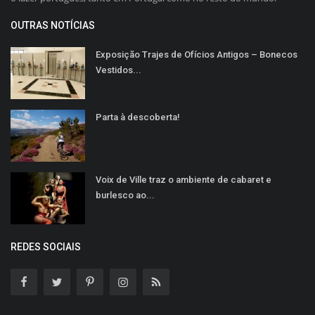
OUTRAS NOTÍCIAS
Exposição Trajes de Ofícios Antigos – Bonecos
Vestidos...
Parta à descoberta!
Voix de Ville traz o ambiente de cabaret e
burlesco ao...
REDES SOCIAIS