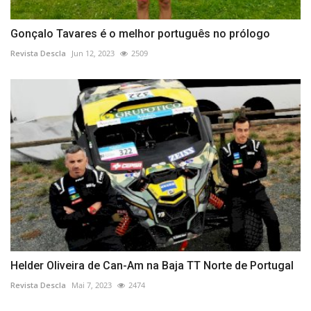
Gonçalo Tavares é o melhor português no prólogo
Revista Descla
Jun 12, 2023
2509
Helder Oliveira de Can-Am na Baja TT Norte de Portugal
Revista Descla
Mai 7, 2023
2474