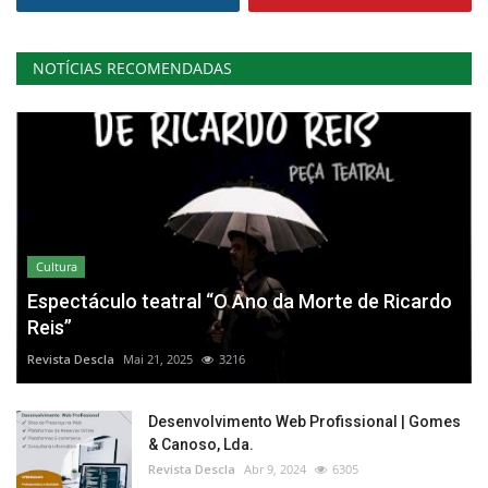
NOTÍCIAS RECOMENDADAS
Cultura
Espectáculo teatral “O Ano da Morte de Ricardo
Reis”
Revista Descla
Mai 21, 2025
3216
Desenvolvimento Web Profissional | Gomes
& Canoso, Lda.
Revista Descla
Abr 9, 2024
6305