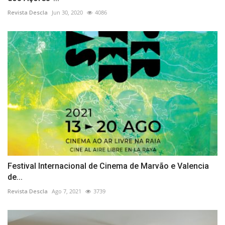
Revista Descla
Jun 30, 2020
4086
Festival Internacional de Cinema de Marvão e Valencia
de...
Revista Descla
Ago 7, 2021
3739