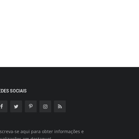
EDES SOCIAIS
screva-se aqui para obter informações e
tualizações em destaque!