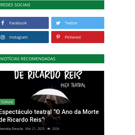
REDES SOCIAIS
Facebook
Twitter
Instagram
Pinterest
NOTÍCIAS RECOMENDADAS
Cultura
Espectáculo teatral “O Ano da Morte
de Ricardo Reis”
Revista Descla
Mai 21, 2025
3204