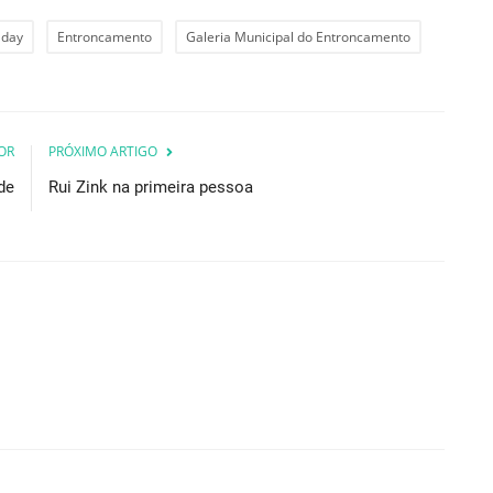
 day
Entroncamento
Galeria Municipal do Entroncamento
OR
PRÓXIMO ARTIGO
de
Rui Zink na primeira pessoa