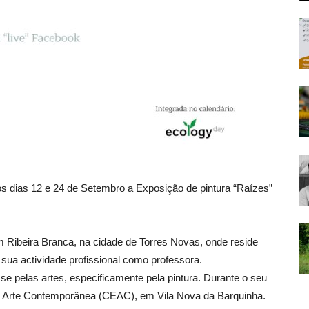
os dias 12 e 24 de Setembro a Exposição de pintura “Raízes”
 Ribeira Branca, na cidade de Torres Novas, onde reside
sua actividade profissional como professora.
e pelas artes, especificamente pela pintura. Durante o seu
e Arte Contemporânea (CEAC), em Vila Nova da Barquinha.