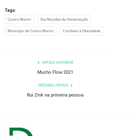
Tags:
Castro Marim
Dia Mundial da Alimentação
Município de Castro Marim
Combate à Obesidade
ARTIGO ANTERIOR
Mucho Flow 2021
PRÓXIMO ARTIGO
Rui Zink na primeira pessoa