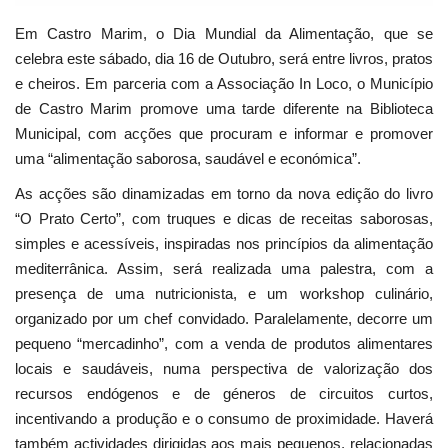
Em Castro Marim, o Dia Mundial da Alimentação, que se
celebra este sábado, dia 16 de Outubro, será entre livros, pratos
e cheiros. Em parceria com a Associação In Loco, o Município
de Castro Marim promove uma tarde diferente na Biblioteca
Municipal, com acções que procuram e informar e promover
uma “alimentação saborosa, saudável e económica”.
As acções são dinamizadas em torno da nova edição do livro
“O Prato Certo”, com truques e dicas de receitas saborosas,
simples e acessíveis, inspiradas nos princípios da alimentação
mediterrânica. Assim, será realizada uma palestra, com a
presença de uma nutricionista, e um workshop culinário,
organizado por um chef convidado. Paralelamente, decorre um
pequeno “mercadinho”, com a venda de produtos alimentares
locais e saudáveis, numa perspectiva de valorização dos
recursos endógenos e de géneros de circuitos curtos,
incentivando a produção e o consumo de proximidade. Haverá
também actividades dirigidas aos mais pequenos, relacionadas