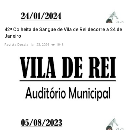
42ª Colheita de Sangue de Vila de Rei decorre a 24 de
Janeiro
Revista Descla
Jan 23, 2024
1948