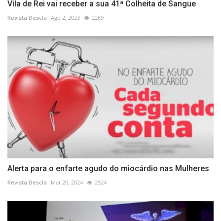
Vila de Rei vai receber a sua 41ª Colheita de Sangue
Revista Descla
Ago 2, 2023
2269
Alerta para o enfarte agudo do miocárdio nas Mulheres
Revista Descla
Mar 20, 2024
2524