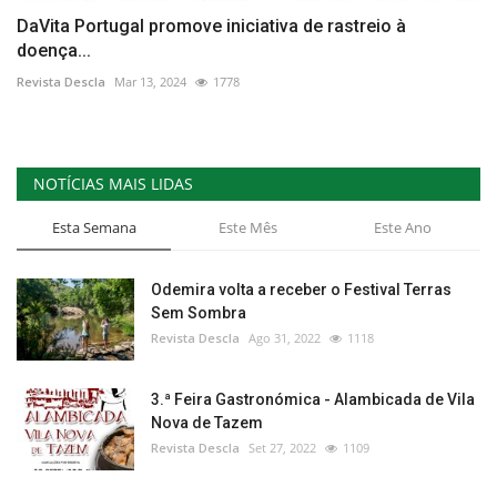
DaVita Portugal promove iniciativa de rastreio à
doença...
Revista Descla
Mar 13, 2024
1778
NOTÍCIAS MAIS LIDAS
Esta Semana
Este Mês
Este Ano
Odemira volta a receber o Festival Terras
Sem Sombra
Revista Descla
Ago 31, 2022
1118
3.ª Feira Gastronómica - Alambicada de Vila
Nova de Tazem
Revista Descla
Set 27, 2022
1109