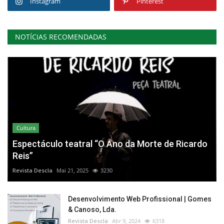
Instagram
Pinterest
NOTÍCIAS RECOMENDADAS
Cultura
Espectáculo teatral “O Ano da Morte de Ricardo
Reis”
Revista Descla
Mai 21, 2025
3230
Desenvolvimento Web Profissional | Gomes
& Canoso, Lda.
Revista Descla
Abr 9, 2024
6318