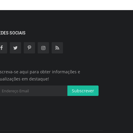
EDES SOCIAIS
screva-se aqui para obter informações e
tualizações em destaque!
Subscrever