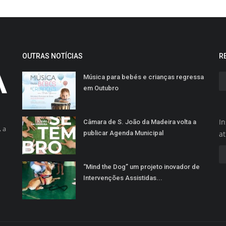
OUTRAS NOTÍCIAS
R
Música para bebés e crianças regressa
em Outubro
In
Câmara de S. João da Madeira volta a
 a
publicar Agenda Municipal
a
“Mind the Dog” um projeto inovador de
Intervenções Assistidas...