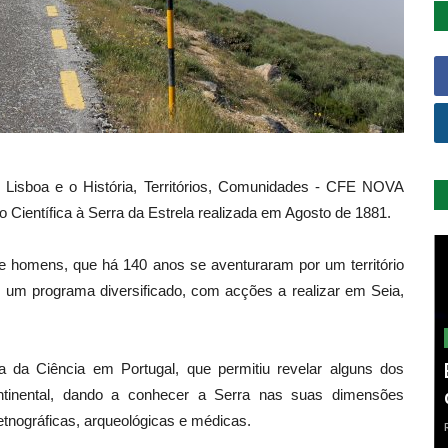
 Lisboa e o História, Territórios, Comunidades - CFE NOVA
ientífica à Serra da Estrela realizada em Agosto de 1881.
e homens, que há 140 anos se aventuraram por um território
 um programa diversificado, com acções a realizar em Seia,
a da Ciência em Portugal, que permitiu revelar alguns dos
ontinental, dando a conhecer a Serra nas suas dimensões
 etnográficas, arqueológicas e médicas.