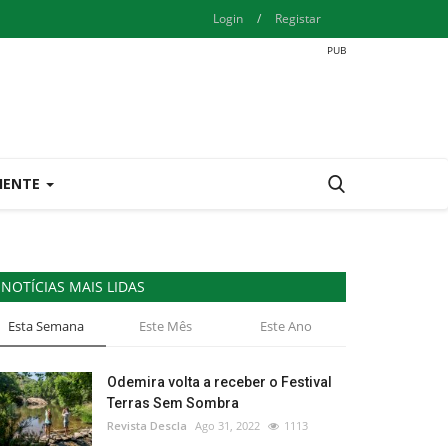
Login
/
Registar
IENTE
NOTÍCIAS MAIS LIDAS
Esta Semana
Este Mês
Este Ano
Odemira volta a receber o Festival
Terras Sem Sombra
Revista Descla
Ago 31, 2022
1113