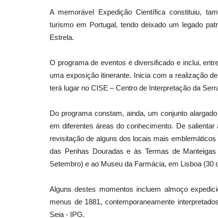
A memorável Expedição Científica constituiu, ta
turismo em Portugal, tendo deixado um legado patr
Estrela.
O programa de eventos é diversificado e inclui, entr
uma exposição itinerante. Inicia com a realização 
terá lugar no CISE – Centro de Interpretação da Serr
Do programa constam, ainda, um conjunto alargado d
em diferentes áreas do conhecimento. De salientar 
revisitação de alguns dos locais mais emblemático
das Penhas Douradas e às Termas de Manteigas 
Setembro) e ao Museu da Farmácia, em Lisboa (30 
Alguns destes momentos incluem almoço expedicio
menus de 1881, contemporaneamente interpretados 
Seia - IPG.