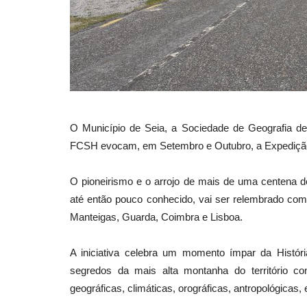
O Município de Seia, a Sociedade de Geografia de
FCSH evocam, em Setembro e Outubro, a Expedição C
O pioneirismo e o arrojo de mais de uma centena d
até então pouco conhecido, vai ser relembrado com
Manteigas, Guarda, Coimbra e Lisboa.
A iniciativa celebra um momento ímpar da Históri
segredos da mais alta montanha do território c
geográficas, climáticas, orográficas, antropológicas,