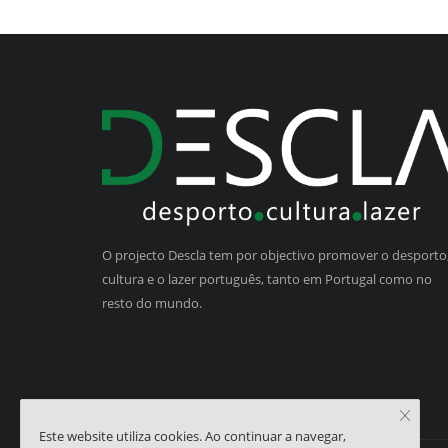
O projecto Descla tem por objectivo promover o desporto,
cultura e o lazer português, tanto em Portugal como no
resto do mundo.
Este website utiliza cookies. Ao continuar a navegar,