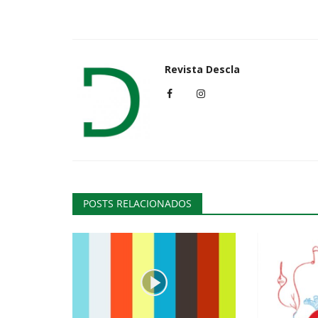
Revista Descla
POSTS RELACIONADOS