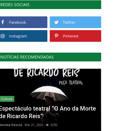
REDES SOCIAIS
Facebook
Twitter
Instagram
Pinterest
NOTÍCIAS RECOMENDADAS
Cultura
Espectáculo teatral “O Ano da Morte
de Ricardo Reis”
Revista Descla
Mai 21, 2025
3230