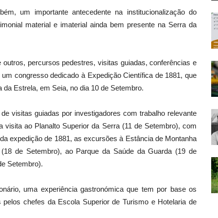
mbém, um importante antecedente na institucionalização do
imonial material e imaterial ainda bem presente na Serra da
e outros, percursos pedestres, visitas guiadas, conferências e
de um congresso dedicado à Expedição Científica de 1881, que
a da Estrela, em Seia, no dia 10 de Setembro.
e visitas guiadas por investigadores com trabalho relevante
a visita ao Planalto Superior da Serra (11 de Setembro), com
s da expedição de 1881, as excursões à Estância de Montanha
(18 de Setembro), ao Parque da Saúde da Guarda (19 de
de Setembro).
nário, uma experiência gastronómica que tem por base os
pelos chefes da Escola Superior de Turismo e Hotelaria de