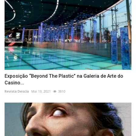
Exposição “Beyond The Plastic” na Galeria de Arte do
Casino...
Revista Descla
Mai 19, 2021
3810