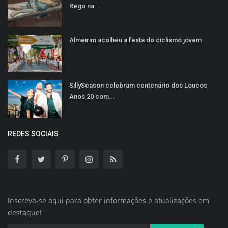
Rego na...
Almeirim acolheu a festa do ciclismo jovem
SillySeason celebram centenário dos Loucos
Anos 20 com...
REDES SOCIAIS
Inscreva-se aqui para obter informações e atualizações em
destaque!