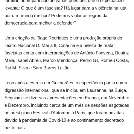
familiar, acompanhado de várias questões que o espectáculo
levanta: O que é um fascista? Há lugar para a violência na luta
por um mundo melhor? Podemos violar as regras da
democracia para melhor a defender?
Uma criação de Tiago Rodrigues e uma produção própria do
Teatro Nacional D. Maria II, Catarina e a beleza de matar
fascistas conta com interpretações de António Fonseca, Beatriz
Maia, Isabel Abreu, Marco Mendonça, Pedro Gil, Romeu Costa,
Rui M. Silva e Sara Barros Leitão.
Logo após a estreia em Guimarães, o espectáculo partiu numa
digressão internacional, que se iniciou em Lausanne, na Suíça.
Seguiam-se diversas apresentações em França, em Novembro
e Dezembro, incluindo cerca de um mês de sessões esgotadas
no prestigiado Festival d’Automne à Paris, que foram adiadas
devido à pandemia de Covid-19 e ao confinamento decretado
neste país.