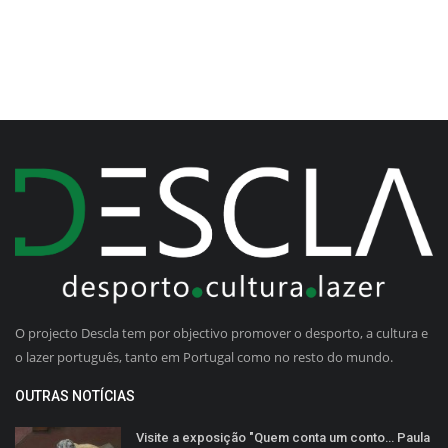
O projecto Descla tem por objectivo promover o desporto, a cultura e
o lazer português, tanto em Portugal como no resto do mundo.
OUTRAS NOTÍCIAS
Visite a exposição "Quem conta um conto… Paula