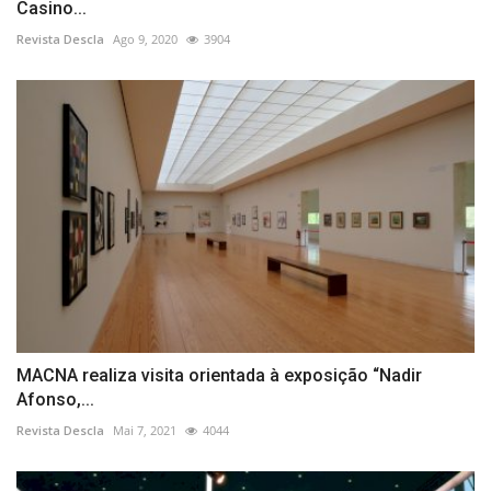
Casino...
Revista Descla
Ago 9, 2020
3904
MACNA realiza visita orientada à exposição “Nadir
Afonso,...
Revista Descla
Mai 7, 2021
4044