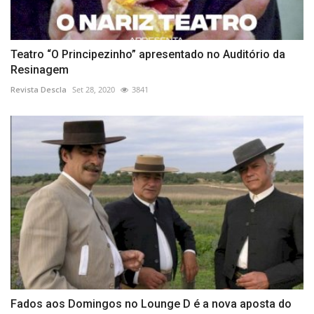
Teatro “O Principezinho” apresentado no Auditório da
Resinagem
Revista Descla
Set 28, 2020
3841
Fados aos Domingos no Lounge D é a nova aposta do