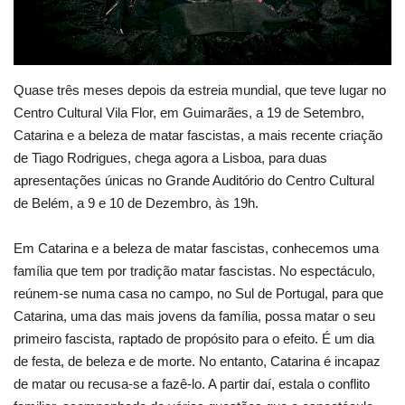
Quase três meses depois da estreia mundial, que teve lugar no
Centro Cultural Vila Flor, em Guimarães, a 19 de Setembro,
Catarina e a beleza de matar fascistas, a mais recente criação
de Tiago Rodrigues, chega agora a Lisboa, para duas
apresentações únicas no Grande Auditório do Centro Cultural
de Belém, a 9 e 10 de Dezembro, às 19h.
Em Catarina e a beleza de matar fascistas, conhecemos uma
família que tem por tradição matar fascistas. No espectáculo,
reúnem-se numa casa no campo, no Sul de Portugal, para que
Catarina, uma das mais jovens da família, possa matar o seu
primeiro fascista, raptado de propósito para o efeito. É um dia
de festa, de beleza e de morte. No entanto, Catarina é incapaz
de matar ou recusa-se a fazê-lo. A partir daí, estala o conflito