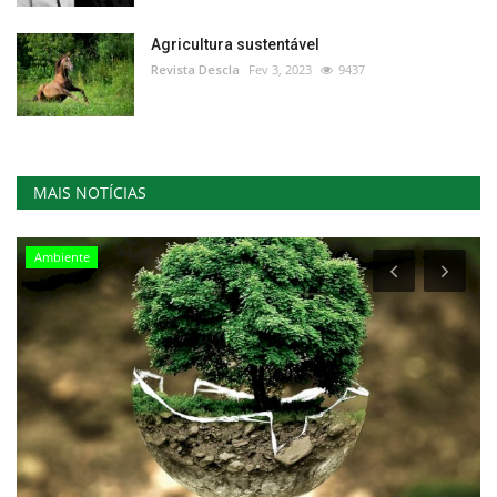
Agricultura sustentável
Revista Descla
Fev 3, 2023
9437
MAIS NOTÍCIAS
Ambiente