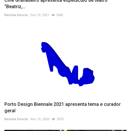
Cine Granadeiro apresenta espetáculo de teatro
“Beatriz,...
Revista Descla
Out 10, 2021
3446
Porto Design Biennale 2021 apresenta tema e curador
geral
Revista Descla
Nov 16, 2020
3929