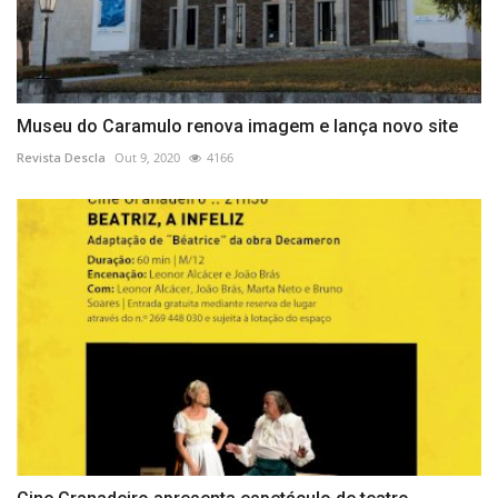
Museu do Caramulo renova imagem e lança novo site
Revista Descla
Out 9, 2020
4166