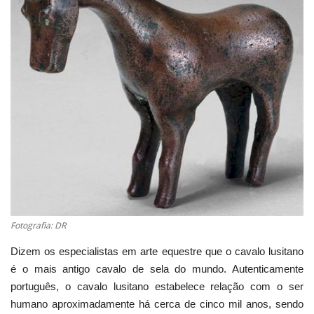
Estatuto Editorial
Saúde
Ficha técnica
Cultura
Lazer
Ambiente
Fotografia: DR
Dizem os especialistas em arte equestre que o cavalo lusitano
é o mais antigo cavalo de sela do mundo. Autenticamente
português, o cavalo lusitano estabelece relação com o ser
humano aproximadamente há cerca de cinco mil anos, sendo