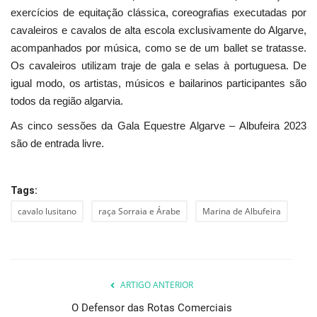
exercícios de equitação clássica, coreografias executadas por
cavaleiros e cavalos de alta escola exclusivamente do Algarve,
acompanhados por música, como se de um ballet se tratasse.
Os cavaleiros utilizam traje de gala e selas à portuguesa. De
igual modo, os artistas, músicos e bailarinos participantes são
todos da região algarvia.
As cinco sessões da Gala Equestre Algarve – Albufeira 2023
são de entrada livre.
Tags:
cavalo lusitano
raça Sorraia e Árabe
Marina de Albufeira
ARTIGO ANTERIOR
O Defensor das Rotas Comerciais