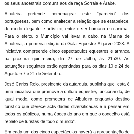
os seus ancestrais comuns aos da raça Sorraia e Árabe.
Albufeira pretende homenagear este “parceiro” dos
portugueses, bem como enaltecer a relação que se estabelece,
de modo elegante e artístico, entre o ser humano e o animal.
Para o efeito, o Município vai levar a cabo, na Marina de
Albufeira, a primeira edição da Gala Equestre Algarve 2023. A
iniciativa compreende cinco espectáculos equestres e arranca
na próxima quinta-feira, dia 27 de Julho, às 21h30. As
actuações seguintes estão agendadas para os dias 10 e 24 de
Agosto e 7 e 21 de Setembro.
José Carlos Rolo, presidente da autarquia, sublinha que “esta é
uma iniciativa que promove a cultura equestre, funcionando, de
igual modo, como promotora de Albufeira enquanto destino
turístico que oferece actividades diversificadas e a pensar em
todos os públicos, numa época do ano em que o concelho está
repleto de turistas de todo o mundo”.
Em cada um dos cinco espectáculos haverá a apresentação de