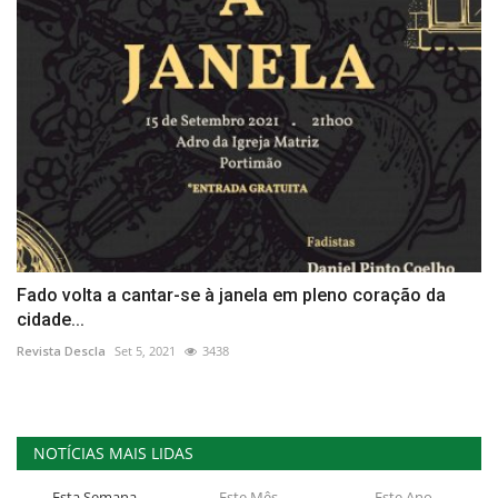
Fado volta a cantar-se à janela em pleno coração da
cidade...
Revista Descla
Set 5, 2021
3438
NOTÍCIAS MAIS LIDAS
Esta Semana
Este Mês
Este Ano