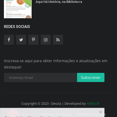
Aqui Há História, na Biblioteca
REDES SOCIAIS
Inscreva-se aqui para obter informações e atualizações em
destaque!
Subscrever
Copyright © 2023 - Descla | Developed by
HJMSoft
Termos e Condições
Política de Cookies