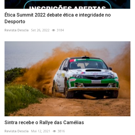
Ética Summit 2022 debate ética e integridade no
Desporto
Revista Descla
Set 26, 2022
3184
Sintra recebe o Rallye das Camélias
Revista Descla
Mai 12, 2021
3816