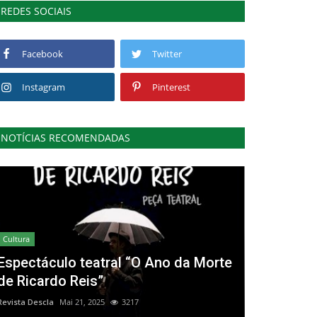
REDES SOCIAIS
Facebook
Twitter
Instagram
Pinterest
NOTÍCIAS RECOMENDADAS
Cultura
Espectáculo teatral “O Ano da Morte
de Ricardo Reis”
Revista Descla
Mai 21, 2025
3217