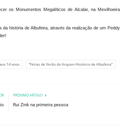
cer os Monumentos Megalíticos de Alcalar, na Mexilhoeira
a da história de Albufeira, através da realização de um Peddy
der!
 aos 14 anos
“Férias de Verão do Arquivo Histórico de Albufeira”
OR
PRÓXIMO ARTIGO
io
Rui Zink na primeira pessoa