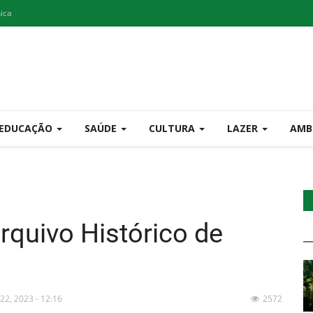
nica
EDUCAÇÃO
SAÚDE
CULTURA
LAZER
AMB
rquivo Histórico de
 22, 2023 - 12:16
2572