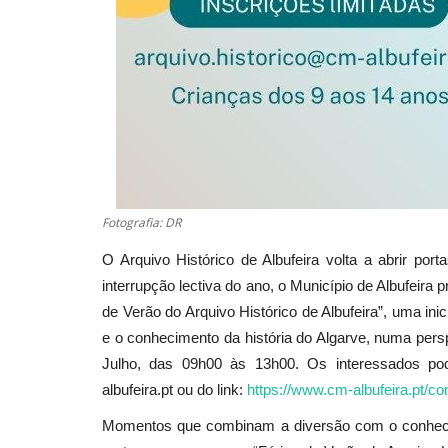
Fotografia: DR
O Arquivo Histórico de Albufeira volta a abrir po
interrupção lectiva do ano, o Município de Albufeira
de Verão do Arquivo Histórico de Albufeira”, uma ini
e o conhecimento da história do Algarve, numa pers
Julho, das 09h00 às 13h00. Os interessados pode
albufeira.pt ou do link:
https://www.cm-albufeira.pt/co
Momentos que combinam a diversão com o conhecime