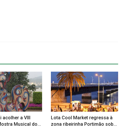
 acolher a VIII
Lota Cool Market regressa à
ostra Musical do...
zona ribeirinha Portimão sob...