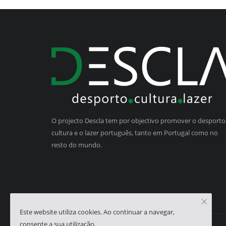
O projecto Descla tem por objectivo promover o desporto,
cultura e o lazer português, tanto em Portugal como no
resto do mundo.
Este website utiliza cookies. Ao continuar a navegar,
consente a sua utilização.