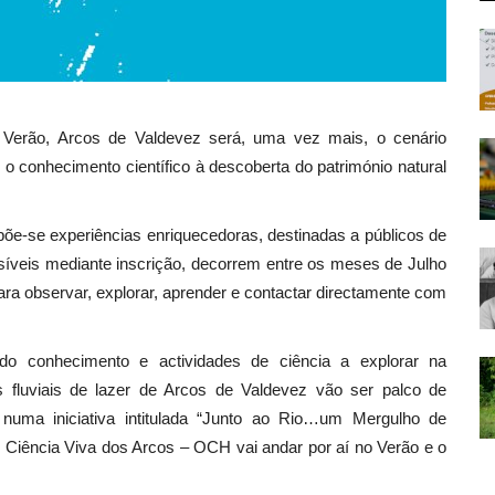
 Verão, Arcos de Valdevez será, uma vez mais, o cenário
 o conhecimento científico à descoberta do património natural
põe-se experiências enriquecedoras, destinadas a públicos de
ssíveis mediante inscrição, decorrem entre os meses de Julho
ra observar, explorar, aprender e contactar directamente com
do conhecimento e actividades de ciência a explorar na
fluviais de lazer de Arcos de Valdevez vão ser palco de
 numa iniciativa intitulada “Junto ao Rio…um Mergulho de
o Ciência Viva dos Arcos – OCH vai andar por aí no Verão e o