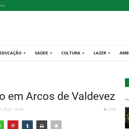
nica
EDUCAÇÃO
SAÚDE
CULTURA
LAZER
AMB
ão em Arcos de Valdevez
21, 2025 - 10:49
2182