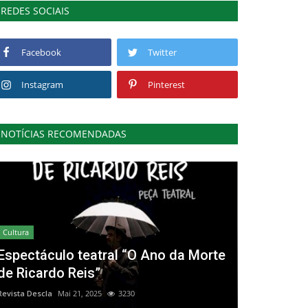
REDES SOCIAIS
Facebook
Twitter
Instagram
Pinterest
NOTÍCIAS RECOMENDADAS
Cultura
Espectáculo teatral “O Ano da Morte
de Ricardo Reis”
Revista Descla
Mai 21, 2025
3230