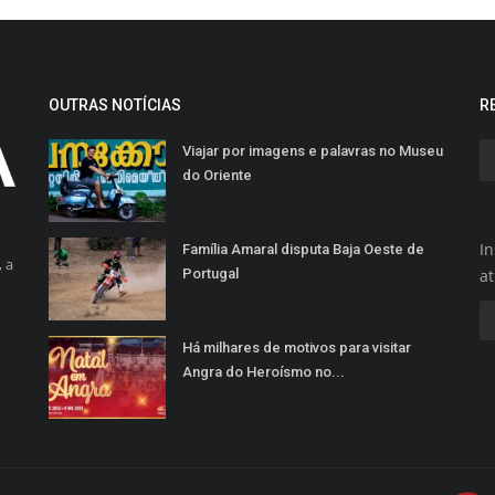
OUTRAS NOTÍCIAS
R
Viajar por imagens e palavras no Museu
do Oriente
In
Família Amaral disputa Baja Oeste de
 a
Portugal
a
Há milhares de motivos para visitar
Angra do Heroísmo no...