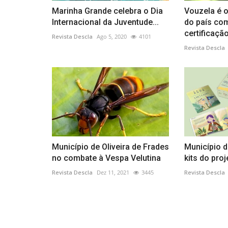
Marinha Grande celebra o Dia
Vouzela é o
Internacional da Juventude...
do país co
certificação
Revista Descla
Ago 5, 2020
4101
Revista Descla
Município de Oliveira de Frades
Município d
no combate à Vespa Velutina
kits do proj
Revista Descla
Dez 11, 2021
3445
Revista Descla