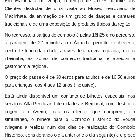
Em Macinhata do Vouga, o tempo de 01h25 permite aos
Clientes desfrutar de uma visita ao Museu Ferroviário de
Macinhata, da animação de um grupo de danças e cantares
tradicionais e de uma exposição de produtos típicos da região.
No regresso, a partida do comboio é pelas 16h25 e no percurso,
a paragem de 27 minutos em Águeda, permite conhecer o
centro histórico da cidade, através de uma visita guiada, a zona
ribeirinha, as zonas de comércio tradicional e apreciar a
gastronomia regional.
O preço do passeio é de 30 euros para adultos e de 16,50 euros
para crianças, dos 4 aos 12 anos (inclusive).
Está ainda disponível um conjunto de bilhetes especiais, nos
serviços Alfa Pendular, Intercidades e Regional, com destino e
origem em Aveiro, para os clientes que comprem, em
simultâneo, o bilhete para o Comboio Histórico do Vouga
(viagens a realizar num dos dias de realização do Comboio
Histórico, considerando o dia anterior e o dia seguinte) e o preço