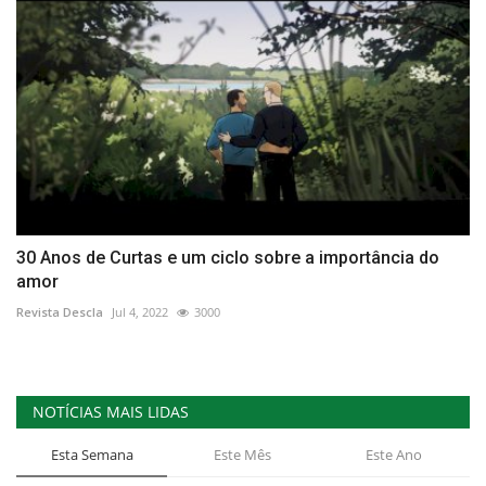
30 Anos de Curtas e um ciclo sobre a importância do
amor
Revista Descla
Jul 4, 2022
3000
NOTÍCIAS MAIS LIDAS
Esta Semana
Este Mês
Este Ano