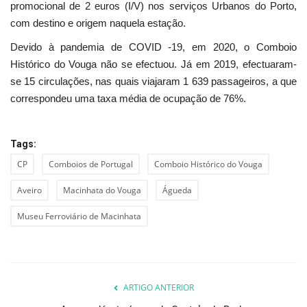
promocional de 2 euros (I/V) nos serviços Urbanos do Porto,
com destino e origem naquela estação.
Devido à pandemia de COVID -19, em 2020, o Comboio
Histórico do Vouga não se efectuou. Já em 2019, efectuaram-
se 15 circulações, nas quais viajaram 1 639 passageiros, a que
correspondeu uma taxa média de ocupação de 76%.
Tags:
CP
Comboios de Portugal
Comboio Histórico do Vouga
Aveiro
Macinhata do Vouga
Águeda
Museu Ferroviário de Macinhata
ARTIGO ANTERIOR