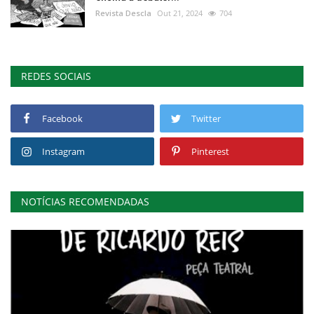
Revista Descla
Out 21, 2024
704
REDES SOCIAIS
Facebook
Twitter
Instagram
Pinterest
NOTÍCIAS RECOMENDADAS