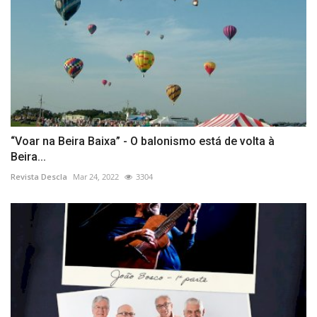
“Voar na Beira Baixa” - O balonismo está de volta à
Beira...
Revista Descla
Mar 24, 2022
3304