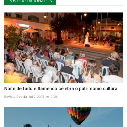
POSTS RELACIONADOS
Noite de fado e flamenco celebra o património cultural...
Revista Descla
Jul 7, 2023
2426