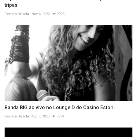
tripas
Revista Descla
Nov 6, 2022
2725
Banda BIG ao vivo no Lounge D do Casino Estoril
Revista Descla
Ago 6, 2023
2794