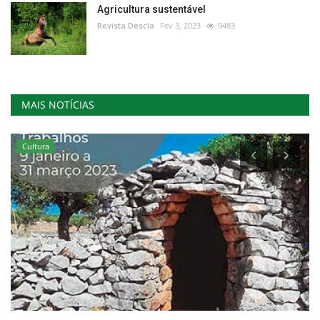
Agricultura sustentável
Revista Descla
Fev 3, 2023
9483
MAIS NOTÍCIAS
Cultura