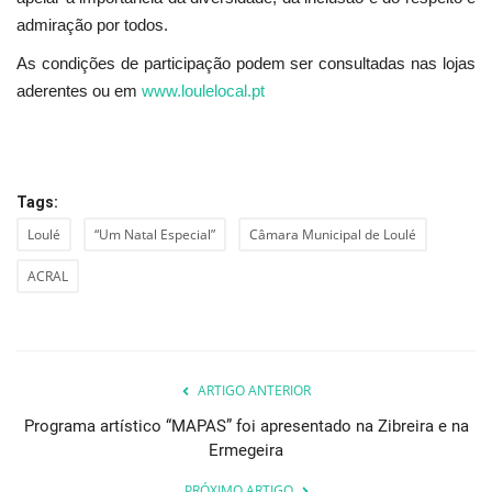
admiração por todos.
As condições de participação podem ser consultadas nas lojas
aderentes ou em
www.loulelocal.pt
Tags:
Loulé
“Um Natal Especial”
Câmara Municipal de Loulé
ACRAL
ARTIGO ANTERIOR
Programa artístico “MAPAS” foi apresentado na Zibreira e na
Ermegeira
PRÓXIMO ARTIGO