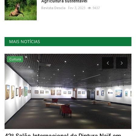
Agricultura sustentável
Revista Descla
Fev 3, 2023
9437
MAIS NOTÍCIAS
Cultura