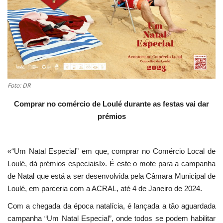
Estatuto Editorial
Saúde
Ficha técnica
Foto: DR
Cultura
Comprar no comércio de Loulé durante as festas
vai dar
prémios
Lazer
Ambiente
«“Um Natal Especial” em que, comprar no Comércio Local de
Loulé, dá prémios especiais!». É este o mote para a campanha
de Natal que está a ser desenvolvida pela Câmara Municipal de
Loulé, em parceria com a ACRAL, até 4 de Janeiro de 2024.
Com a chegada da época natalícia, é lançada a tão aguardada
campanha “Um Natal Especial”, onde todos se podem habilitar