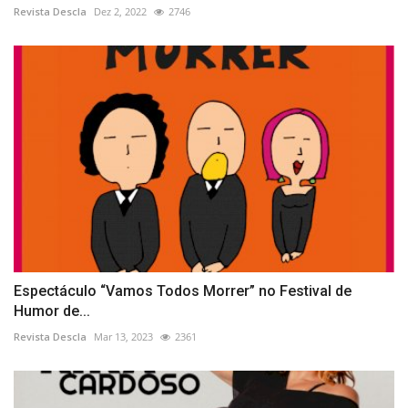
Revista Descla
Dez 2, 2022
2746
Espectáculo “Vamos Todos Morrer” no Festival de
Humor de...
Revista Descla
Mar 13, 2023
2361