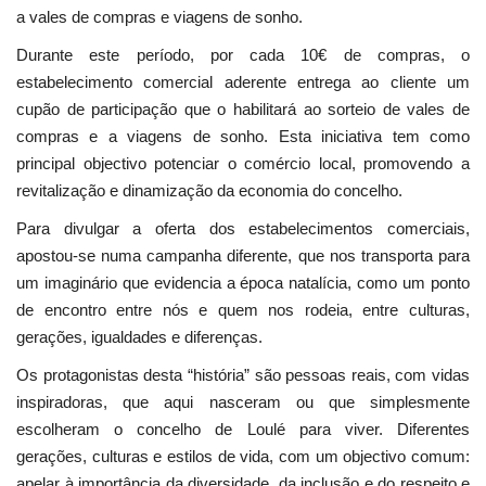
a vales de compras e viagens de sonho.
Durante este período, por cada 10€ de compras, o
estabelecimento comercial aderente entrega ao cliente um
cupão de participação que o habilitará ao sorteio de vales de
compras e a viagens de sonho. Esta iniciativa tem como
principal objectivo potenciar o comércio local, promovendo a
revitalização e dinamização da economia do concelho.
Para divulgar a oferta dos estabelecimentos comerciais,
apostou-se numa campanha diferente, que nos transporta para
um imaginário que evidencia a época natalícia, como um ponto
de encontro entre nós e quem nos rodeia, entre culturas,
gerações, igualdades e diferenças.
Os protagonistas desta “história” são pessoas reais, com vidas
inspiradoras, que aqui nasceram ou que simplesmente
escolheram o concelho de Loulé para viver. Diferentes
gerações, culturas e estilos de vida, com um objectivo comum:
apelar à importância da diversidade, da inclusão e do respeito e