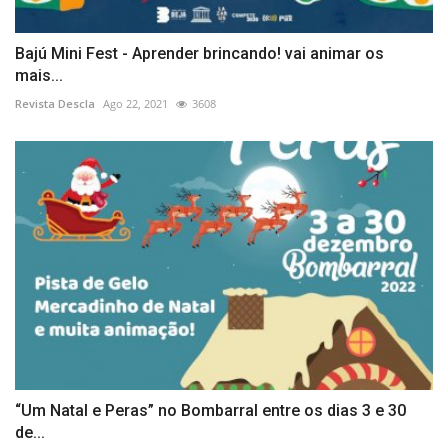
Bajú Mini Fest - Aprender brincando! vai animar os
mais...
Revista Descla
Ago 22, 2021
3608
“Um Natal e Peras” no Bombarral entre os dias 3 e 30
de...