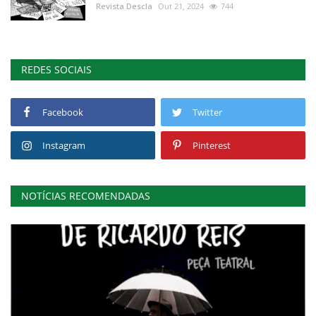
Revista Descla
Out 21, 2024
744
REDES SOCIAIS
Facebook
Twitter
Instagram
Pinterest
NOTÍCIAS RECOMENDADAS