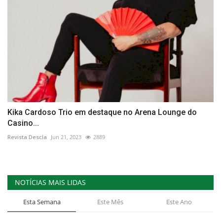
Kika Cardoso Trio em destaque no Arena Lounge do
Casino...
Revista Descla
Jun 21, 2023
2889
NOTÍCIAS MAIS LIDAS
Esta Semana
Este Mês
Este Ano