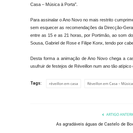
Casa – Música à Porta”.
Para assinalar o Ano Novo no mais restrito cumprim
sem esquecer as recomendações da Direcção-Geral 
entre as 15 e as 21 horas, por Portimão, ao som do
Sousa, Gabriel de Rose e Filipe Konx, tendo por cabe
Desta forma a animação de Ano Novo chega a cas
usufruir de festejos de Réveillon num ano tão atípico
Tags:
réveillon em casa
Réveillon em Casa – Música
ARTIGO ANTERI
As agradáveis águas de Castelo de Bo