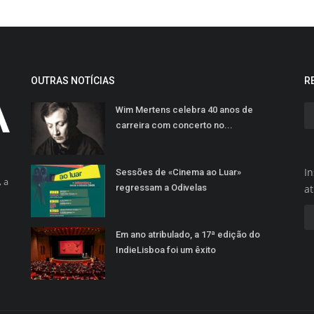
OUTRAS NOTÍCIAS
R
Wim Mertens celebra 40 anos de
carreira com concerto no...
In
Sessões de «Cinema ao Luar»
 a
regressam a Odivelas
a
Em ano atribulado, a 17ª edição do
IndieLisboa foi um êxito