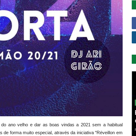
 do ano velho e dar as boas vindas a 2021 sem a habitual
mas de forma muito especial, através da iniciativa “Réveillon em