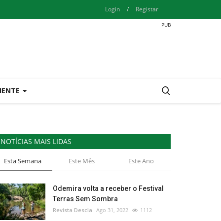
Login
/
Registar
IENTE
NOTÍCIAS MAIS LIDAS
Esta Semana
Este Mês
Este Ano
Odemira volta a receber o Festival
Terras Sem Sombra
Revista Descla
Ago 31, 2022
1112