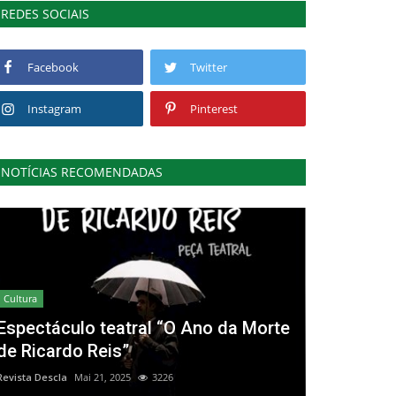
REDES SOCIAIS
Facebook
Twitter
Instagram
Pinterest
NOTÍCIAS RECOMENDADAS
Cultura
Espectáculo teatral “O Ano da Morte
de Ricardo Reis”
Revista Descla
Mai 21, 2025
3226