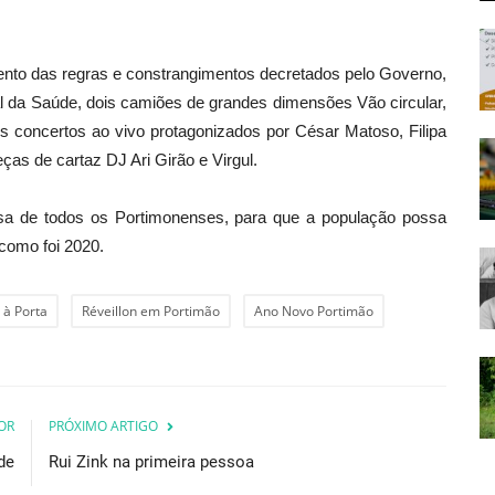
ento das regras e constrangimentos decretados pelo Governo,
da Saúde, dois camiões de grandes dimensões Vão circular,
s concertos ao vivo protagonizados por César Matoso, Filipa
ças de cartaz DJ Ari Girão e Virgul.
a de todos os Portimonenses, para que a população possa
 como foi 2020.
 à Porta
Réveillon em Portimão
Ano Novo Portimão
OR
PRÓXIMO ARTIGO
de
Rui Zink na primeira pessoa