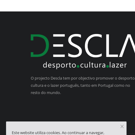
O projecto Descla tem por objectivo promover o desporto,
cultura e o lazer português, tanto em Portugal como no
resto do mundo.
Este website utiliza cookies. Ao continuar a navegar,