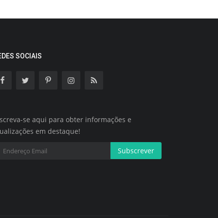
EDES SOCIAIS
screva-se aqui para obter informações e
tualizações em destaque!
Subscrever