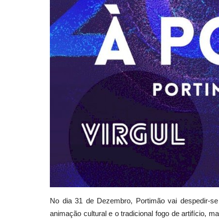
No dia 31 de Dezembro, Portimão vai despedir-se
animação cultural e o tradicional fogo de artifício, 