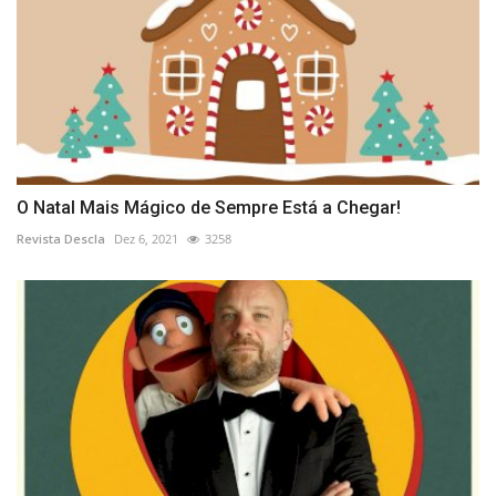
O Natal Mais Mágico de Sempre Está a Chegar!
Revista Descla
Dez 6, 2021
3258