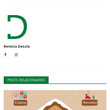
Revista Descla
POSTS RELACIONADOS