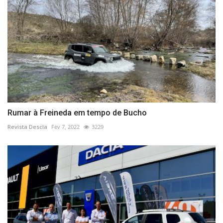
Rumar à Freineda em tempo de Bucho
Revista Descla
Fev 7, 2022
3229