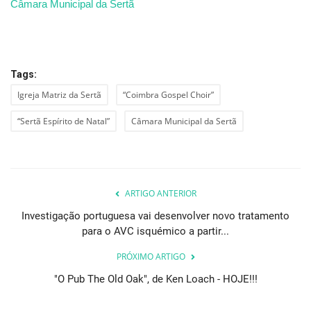
Câmara Municipal da Sertã
Tags:
Igreja Matriz da Sertã
“Coimbra Gospel Choir”
“Sertã Espírito de Natal”
Câmara Municipal da Sertã
ARTIGO ANTERIOR
Investigação portuguesa vai desenvolver novo tratamento
para o AVC isquémico a partir...
PRÓXIMO ARTIGO
"O Pub The Old Oak", de Ken Loach - HOJE!!!