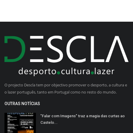
O projecto Descla tem por objectivo promover o desporto, a cultura e
o lazer português, tanto em Portugal como no resto do mundo.
OUTRAS NOTÍCIAS
"Falar com Imagens" traz a magia das curtas ao
Castelo...