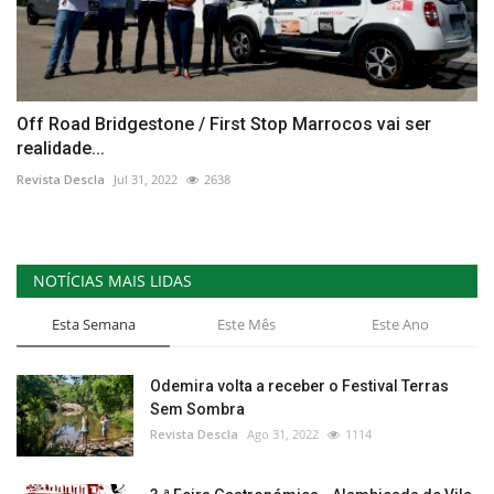
Off Road Bridgestone / First Stop Marrocos vai ser
realidade...
Revista Descla
Jul 31, 2022
2638
NOTÍCIAS MAIS LIDAS
Esta Semana
Este Mês
Este Ano
Odemira volta a receber o Festival Terras
Sem Sombra
Revista Descla
Ago 31, 2022
1114