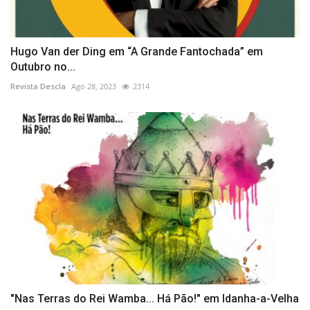
Hugo Van der Ding em “A Grande Fantochada” em
Outubro no...
Revista Descla
Ago 28, 2023
2314
"Nas Terras do Rei Wamba... Há Pão!" em Idanha-a-Velha