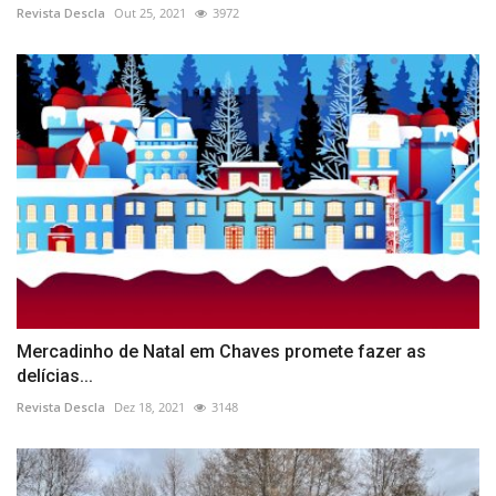
Revista Descla
Out 25, 2021
3972
Mercadinho de Natal em Chaves promete fazer as
delícias...
Revista Descla
Dez 18, 2021
3148