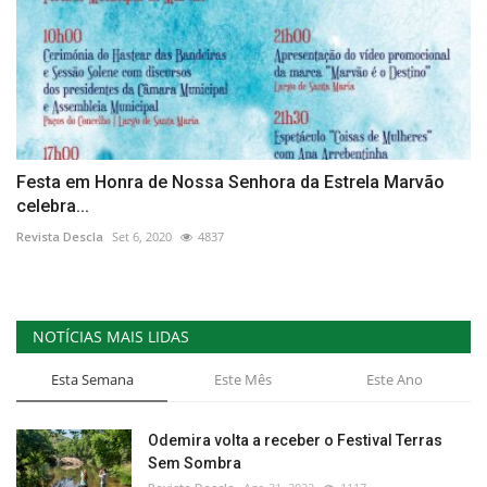
Festa em Honra de Nossa Senhora da Estrela Marvão
celebra...
Revista Descla
Set 6, 2020
4837
NOTÍCIAS MAIS LIDAS
Esta Semana
Este Mês
Este Ano
Odemira volta a receber o Festival Terras
Sem Sombra