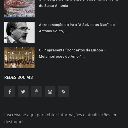
de Santo António
Apresentação do livro “A Seiva dos Dias”, de
António Souto,...
OFP apresenta “Concertos da Europa –
Metamorfoses de Amor”...
REDES SOCIAIS
Inscreva-se aqui para obter informações e atualizações em
destaque!