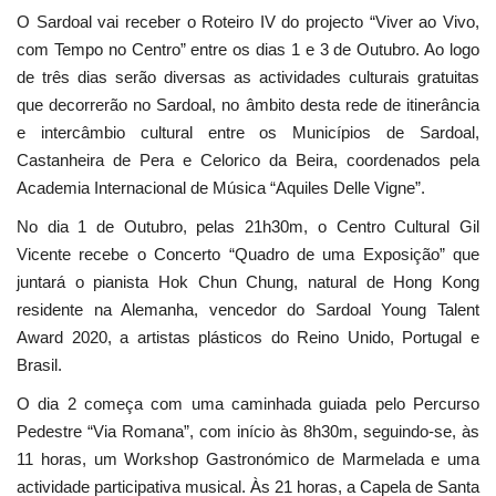
O Sardoal vai receber o Roteiro IV do projecto “Viver ao Vivo,
com Tempo no Centro” entre os dias 1 e 3 de Outubro. Ao logo
de três dias serão diversas as actividades culturais gratuitas
que decorrerão no Sardoal, no âmbito desta rede de itinerância
e intercâmbio cultural entre os Municípios de Sardoal,
Castanheira de Pera e Celorico da Beira, coordenados pela
Academia Internacional de Música “Aquiles Delle Vigne”.
No dia 1 de Outubro, pelas 21h30m, o Centro Cultural Gil
Vicente recebe o Concerto “Quadro de uma Exposição” que
juntará o pianista Hok Chun Chung, natural de Hong Kong
residente na Alemanha, vencedor do Sardoal Young Talent
Award 2020, a artistas plásticos do Reino Unido, Portugal e
Brasil.
O dia 2 começa com uma caminhada guiada pelo Percurso
Pedestre “Via Romana”, com início às 8h30m, seguindo-se, às
11 horas, um Workshop Gastronómico de Marmelada e uma
actividade participativa musical. Às 21 horas, a Capela de Santa