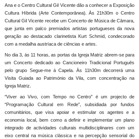
Ana e o Centro Cultural Gil Vicente dão a conhecer a Exposição
Cultura Híbrida (Arte Contemporânea). Às 21h30m o Centro
Cultural Gil Vicente recebe um Concerto de Música de Câmara,
que junta em palco premiados artistas portugueses da nova
geração ao destacado clarinetista Kurt Schmid, condecorado
com a medalha austríaca de ciências e artes.
No dia 3, às 11 horas, as portas da Igreja Matriz abrem-se para
um Concerto dedicado ao Cancioneiro Tradicional Português
pelo grupo Segue-me à Capela. Às 11h30m decorrerá uma
Visita Guiada ao Património da Vila, com concentração na
Igreja Matriz.
“Viver ao Vivo, com Tempo no Centro” é um projecto de
“Programação Cultural em Rede”, subsidiada por fundos
comunitários, que visa apoiar e estimular os agentes e a
economia local, bem como a definir e implementar um plano
integrado de actividades culturais multidisciplinares com um
eixo central na música clássica e na percepção sensorial do