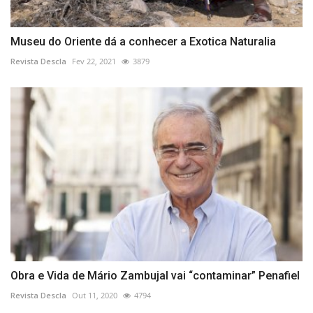
Museu do Oriente dá a conhecer a Exotica Naturalia
Revista Descla
Fev 22, 2021
3879
Obra e Vida de Mário Zambujal vai “contaminar” Penafiel
Revista Descla
Out 11, 2020
4794