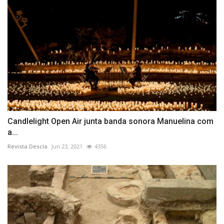
Candlelight Open Air junta banda sonora Manuelina com
a...
Revista Descla
Jun 23, 2021
4356