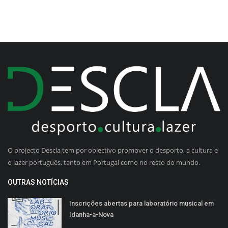
O projecto Descla tem por objectivo promover o desporto, a cultura e
o lazer português, tanto em Portugal como no resto do mundo.
OUTRAS NOTÍCIAS
Inscrições abertas para laboratório musical em
Idanha-a-Nova