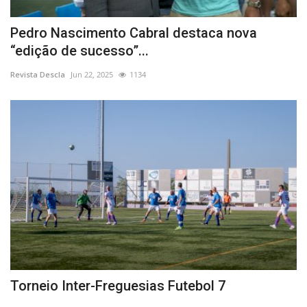
Pedro Nascimento Cabral destaca nova
“edição de sucesso”...
Revista Descla
Jun 22, 2025
1134
Torneio Inter-Freguesias Futebol 7