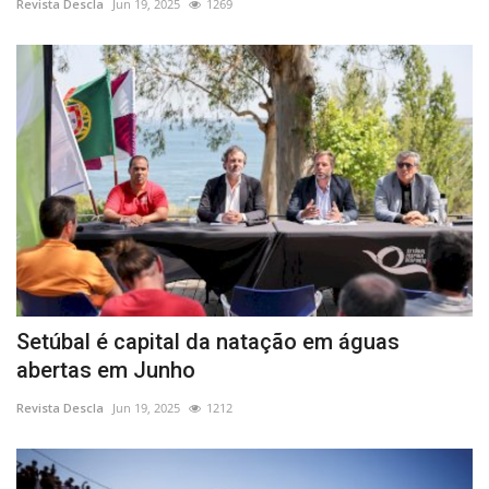
Revista Descla
Jun 19, 2025
1269
Setúbal é capital da natação em águas
abertas em Junho
Revista Descla
Jun 19, 2025
1212