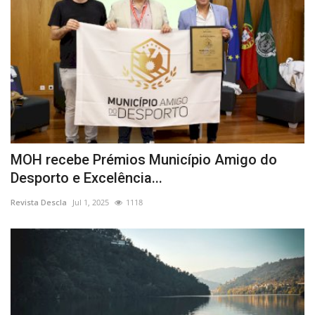
MOH recebe Prémios Município Amigo do
Desporto e Excelência...
Revista Descla
Jul 1, 2025
1118