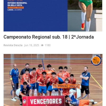
Campeonato Regional sub. 18 | 2ªJornada
Revista Descla
Jun 19, 2025
1180