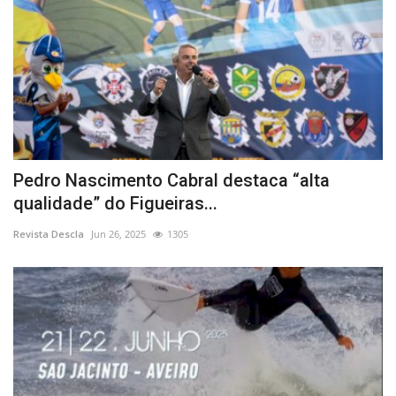
Pedro Nascimento Cabral destaca “alta
qualidade” do Figueiras...
Revista Descla
Jun 26, 2025
1305