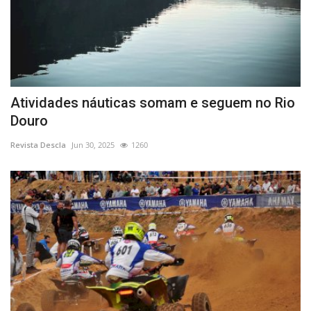
Atividades náuticas somam e seguem no Rio
Douro
Revista Descla
Jun 30, 2025
1260