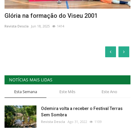
Glória na formação do Viseu 2001
Revista Descla
Jun 18, 2025
1414
‹
›
NOTÍCIAS MAIS LIDAS
Esta Semana
Este Mês
Este Ano
Odemira volta a receber o Festival Terras
Sem Sombra
Revista Descla
Ago 31, 2022
1109