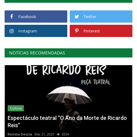
Facebook
Twitter
Instagram
Pinterest
NOTÍCIAS RECOMENDADAS
Cultura
Espectáculo teatral “O Ano da Morte de Ricardo
Reis”
Revista Descla
Mai 21, 2025
3234