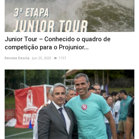
Junior Tour – Conhecido o quadro de
competição para o Projunior...
Revista Descla
Jun 25, 2025
1157