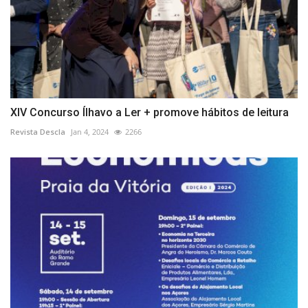
XIV Concurso Ílhavo a Ler + promove hábitos de leitura
Revista Descla
Jan 4, 2024
2266