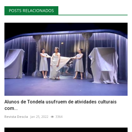
POSTS RELACIONADOS
Alunos de Tondela usufruem de atividades culturais
com...
Revista Descla
Jan 25, 2022
3364