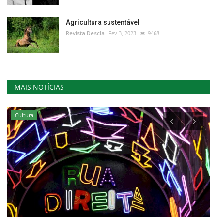
Agricultura sustentável
Revista Descla
Fev 3, 2023
9468
MAIS NOTÍCIAS
Cultura