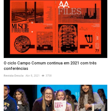
O ciclo Campo Comum continua em 2021 com três
conferências
Revista Descla
Abr 8, 2021
3758