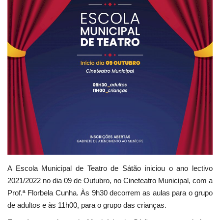
Estatuto Editorial
Saúde
Ficha técnica
Cultura
Lazer
Ambiente
A Escola Municipal de Teatro de Sátão iniciou o ano lectivo
2021/2022 no dia 09 de Outubro, no Cineteatro Municipal, com a
Prof.ª Florbela Cunha. Às 9h30 decorrem as aulas para o grupo
de adultos e às 11h00, para o grupo das crianças.