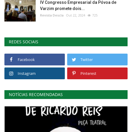
IV Congresso Empresarial da Póvoa de
Varzim promete dois...
Revista Descla
Out 22, 2024
725
REDES SOCIAIS
Facebook
Twitter
Instagram
Pinterest
NOTÍCIAS RECOMENDADAS