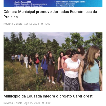
Câmara Municipal promove Jornadas Económicas da
Praia da...
Revista Descla
Set 12, 2024
1962
Município da Lousada integra o projeto CareForest
Revista Descla
Ago 15, 2020
3683