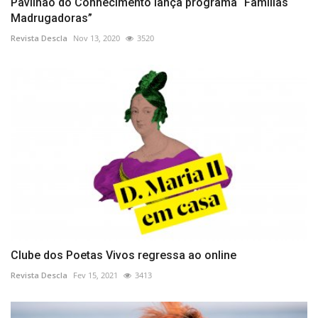
Pavilhão do Conhecimento lança programa “Famílias
Madrugadoras”
Revista Descla
Nov 13, 2020
3520
Clube dos Poetas Vivos regressa ao online
Revista Descla
Fev 15, 2021
3413