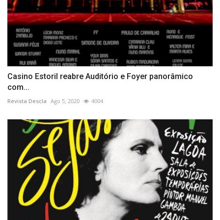
Casino Estoril reabre Auditório e Foyer panorâmico
com...
Revista Descla
Ago 5, 2020
4004