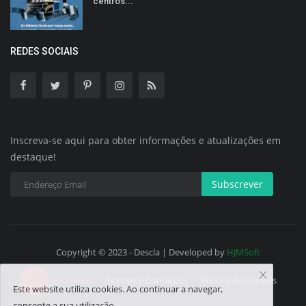
centros...
REDES SOCIAIS
Inscreva-se aqui para obter informações e atualizações em
destaque!
Subscrever
Copyright © 2023 - Descla | Developed by
HJMSoft
Termos e Condições
Política de Cookies
Este website utiliza cookies. Ao continuar a navegar,
consente a sua utilização.