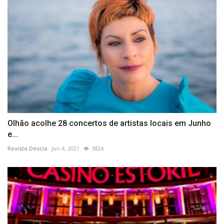
Olhão acolhe 28 concertos de artistas locais em Junho
e...
Revista Descla
Jun 4, 2021
3824