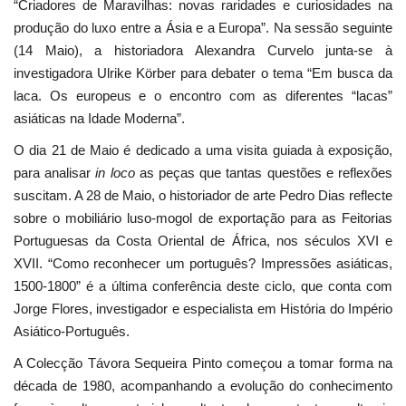
“Criadores de Maravilhas: novas raridades e curiosidades na
produção do luxo entre a Ásia e a Europa”. Na sessão seguinte
(14 Maio), a historiadora Alexandra Curvelo junta-se à
investigadora Ulrike Körber para debater o tema “Em busca da
laca. Os europeus e o encontro com as diferentes “lacas”
asiáticas na Idade Moderna”.
O dia 21 de Maio é dedicado a uma visita guiada à exposição,
para analisar
in loco
as peças que tantas questões e reflexões
suscitam. A 28 de Maio, o historiador de arte Pedro Dias reflecte
sobre o mobiliário luso-mogol de exportação para as Feitorias
Portuguesas da Costa Oriental de África, nos séculos XVI e
XVII. “Como reconhecer um português? Impressões asiáticas,
1500-1800” é a última conferência deste ciclo, que conta com
Jorge Flores, investigador e especialista em História do Império
Asiático-Português.
A Colecção Távora Sequeira Pinto começou a tomar forma na
década de 1980, acompanhando a evolução do conhecimento