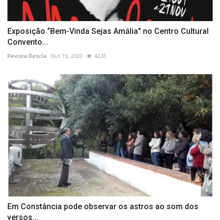
Exposição “Bem-Vinda Sejas Amália" no Centro Cultural
Convento...
Revista Descla
Out 19, 2020
4226
Em Constância pode observar os astros ao som dos
versos...