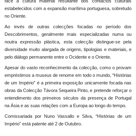
face à cultura material resultante dos contactos culturais
estabelecidos com a expansão marítima portuguesa, sobretudo
no Oriente.
Ao invés de outras colecções focadas no período dos
Descobrimentos, geralmente mais especializadas numa ou
noutra expressão plástica, esta colecção distingue-se pela
diversidade muito alargada de origens, tipologias e materiais, e
pelo diálogo permanente entre o Ocidente e o Oriente.
Apesar do vasto reconhecimento da colecção, como o provam
empréstimos a museus de renome em todo o mundo, “Histórias
de um Império” é a primeira exposição unicamente focada nas
obras da Colecção Távora Sequeira Pinto, e pretende reforçar o
entendimento dos primeiros séculos da presença de Portugal
na Ásia e as suas relações com a Europa ao longo do tempo.
Comissariada por Nuno Vassallo e Silva, “Histórias de um
Império” está patente até 2 de Outubro.