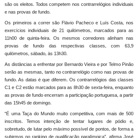
são os eleitos. Todos competem nos contrarrelógios individuais
e nas provas de fundo.
Os primeiros a correr são Flávio Pacheco e Luís Costa, nos
exercícios individuais de 21 quilómetros, marcados para as
11h00 de quinta-feira. Os mesmos corredores alinham nas
provas de fundo das respectivas classes, com 63,9
quilómetros, sábado, às 13h30.
As distâncias a enfrentar por Bernardo Vieira e por Telmo Pinão
serão as mesmas, tanto no contrarrelógio como nas provas de
fundo. As datas é que diferem. Os contrarrelógios das classes
C1 e C2 estão marcados para as 8h30 de sexta-feira, enquanto
as provas de fundo encerram a participação portuguesa, a partir
das 15h45 de domingo.
“É uma Taça do Mundo muito competitiva, com mais de 500
inscritos. Temos intenção de tentar lugares de pódio e,
sobretudo, de lutar pelo máximo possível de pontos, de forma a
subirmos no ranking de qualificação paralímpica”, afirma José