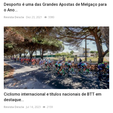
Desporto é uma das Grandes Apostas de Melgaço para
o Ano...
Revista Descla
Dez 23, 2021
3380
Ciclismo internacional e títulos nacionais de BTT em
destaque...
Revista Descla
Jul 14, 2023
2159