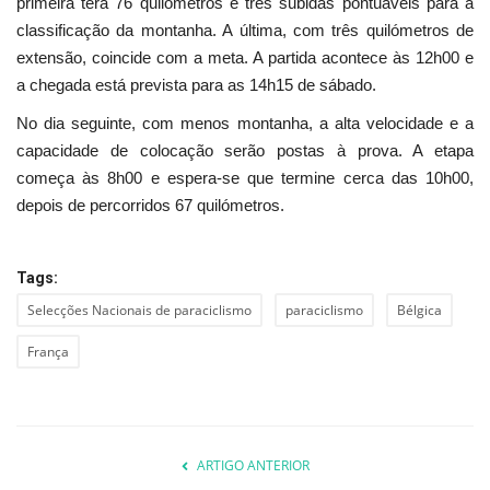
primeira terá 76 quilómetros e três subidas pontuáveis para a
classificação da montanha. A última, com três quilómetros de
extensão, coincide com a meta. A partida acontece às 12h00 e
a chegada está prevista para as 14h15 de sábado.
No dia seguinte, com menos montanha, a alta velocidade e a
capacidade de colocação serão postas à prova. A etapa
começa às 8h00 e espera-se que termine cerca das 10h00,
depois de percorridos 67 quilómetros.
Tags:
Selecções Nacionais de paraciclismo
paraciclismo
Bélgica
França
ARTIGO ANTERIOR