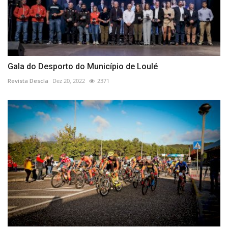
Gala do Desporto do Município de Loulé
Revista Descla
Dez 20, 2022
2371