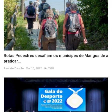
Rotas Pedestres desafiam os munícipes de Mangualde a
praticar...
Revista Descla
Mai 16, 2022
3578