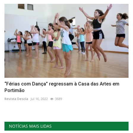
“Férias com Dança” regressam à Casa das Artes em
Portimão
Revista Descla
Jul 16, 2022
3689
NOTÍCIAS MAIS LIDAS