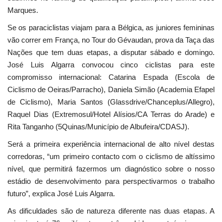
Marques.
Se os paraciclistas viajam para a Bélgica, as juniores femininas
vão correr em França, no Tour do Gévaudan, prova da Taça das
Nações que tem duas etapas, a disputar sábado e domingo.
José Luis Algarra convocou cinco ciclistas para este
compromisso internacional: Catarina Espada (Escola de
Ciclismo de Oeiras/Parracho), Daniela Simão (Academia Efapel
de Ciclismo), Maria Santos (Glassdrive/Chanceplus/Allegro),
Raquel Dias (Extremosul/Hotel Alísios/CA Terras do Arade) e
Rita Tanganho (5Quinas/Município de Albufeira/CDASJ).
Será a primeira experiência internacional de alto nível destas
corredoras, “um primeiro contacto com o ciclismo de altíssimo
nível, que permitirá fazermos um diagnóstico sobre o nosso
estádio de desenvolvimento para perspectivarmos o trabalho
futuro”, explica José Luis Algarra.
As dificuldades são de natureza diferente nas duas etapas. A