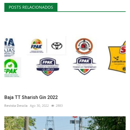
POSTS RELACIONADOS
Baja TT Sharish Gin 2022
Revista Descla
Ago 30, 2022
2883