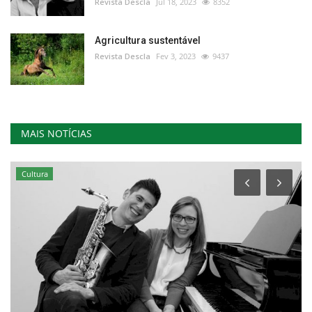
Revista Descla
Jul 18, 2023
8352
Agricultura sustentável
Revista Descla
Fev 3, 2023
9437
MAIS NOTÍCIAS
Cultura