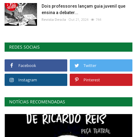
Dois professores lançam guia juvenil que
ensina a debater...
Revista Descla
Out 21, 2024
744
REDES SOCIAIS
Facebook
Twitter
Instagram
Pinterest
NOTÍCIAS RECOMENDADAS