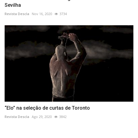
Sevilha
Revista Descla
Nov 16, 2020
3734
“Elo” na seleção de curtas de Toronto
Revista Descla
Ago 29, 2020
3842