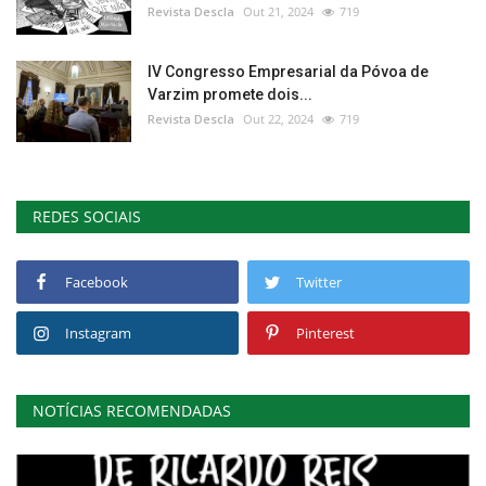
Revista Descla
Out 21, 2024
719
IV Congresso Empresarial da Póvoa de
Varzim promete dois...
Revista Descla
Out 22, 2024
719
REDES SOCIAIS
Facebook
Twitter
Instagram
Pinterest
NOTÍCIAS RECOMENDADAS