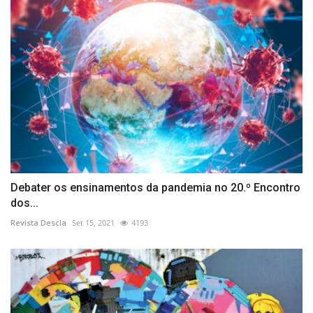
Debater os ensinamentos da pandemia no 20.º Encontro
dos...
Revista Descla
Set 15, 2021
4193