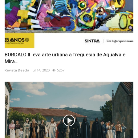
BORDALO II leva arte urbana à freguesia de Agualva e
Mira...
Revista Descla
Jul 14, 2020
5267