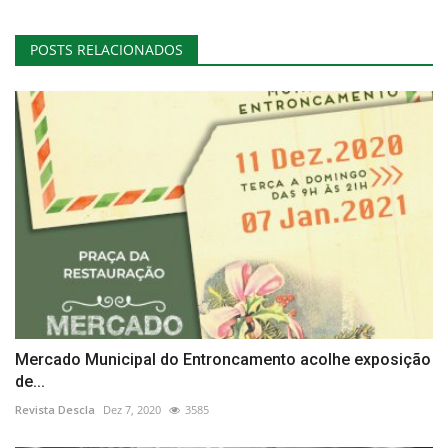
POSTS RELACIONADOS
Mercado Municipal do Entroncamento acolhe exposição
de...
Revista Descla
Dez 7, 2020
3585