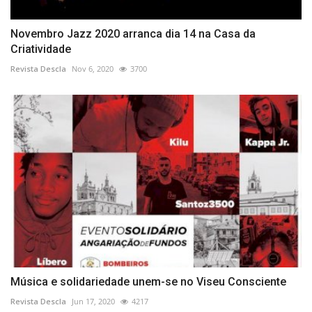
Novembro Jazz 2020 arranca dia 14 na Casa da
Criatividade
Revista Descla
Nov 6, 2020
3700
Música e solidariedade unem-se no Viseu Consciente
Revista Descla
Jun 17, 2020
4217