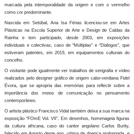
marcada pela intemporalidade da origem e com o vermelho
como cor predominante.
Nascida em Setúbal, Ana Isa Férias licenciou-se em Artes
Plásticas na Escola Superior de Arte e Design de Caldas da
Rainha e tem participado, desde 2003, em exposições
individuais e colectivas, caso de “Múltiplas” e “Diálogos”, que
estiveram patentes, em 2019, em equipamentos culturais do
concelho.
O visitante pode igualmente ver trabalhos de serigrafia e vídeo
realizados pelo designer gráfico de origem cabo-verdiana Fidel
Évora, que se apropria das memórias para reflectir sobre a
importância dos meios de comunicação no pensamento
contemporâneo.
O artista plástico Francisco Vidal também deixa a sua marca na
exposição “FOmE Vol. VII”. Em desenhos, homenageia figuras
da cultura africana, caso do cantor angolano Carlos Burity,
falecido em Agosto deste ano, vítima de doença prolongada, e