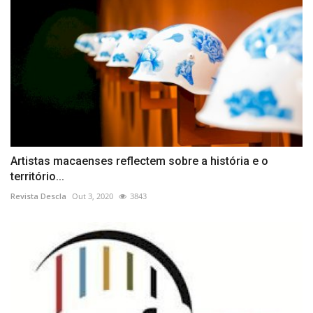
Artistas macaenses reflectem sobre a história e o
território...
Revista Descla
Out 3, 2020
3843