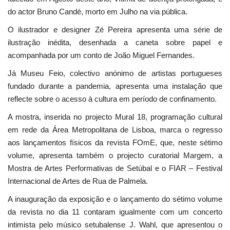
do actor Bruno Candé, morto em Julho na via pública.
O ilustrador e designer Zé Pereira apresenta uma série de
ilustração inédita, desenhada a caneta sobre papel e
acompanhada por um conto de João Miguel Fernandes.
Já Museu Feio, colectivo anónimo de artistas portugueses
fundado durante a pandemia, apresenta uma instalação que
reflecte sobre o acesso à cultura em período de confinamento.
A mostra, inserida no projecto Mural 18, programação cultural
em rede da Área Metropolitana de Lisboa, marca o regresso
aos lançamentos físicos da revista FOmE, que, neste sétimo
volume, apresenta também o projecto curatorial Margem, a
Mostra de Artes Performativas de Setúbal e o FIAR – Festival
Internacional de Artes de Rua de Palmela.
A inauguração da exposição e o lançamento do sétimo volume
da revista no dia 11 contaram igualmente com um concerto
intimista pelo músico setubalense J. Wahl, que apresentou o