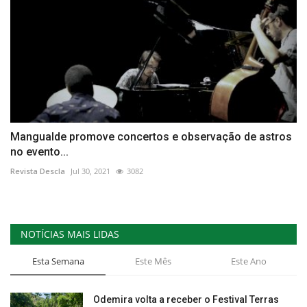
Mangualde promove concertos e observação de astros
no evento...
Revista Descla
Jul 30, 2021
3082
NOTÍCIAS MAIS LIDAS
Esta Semana
Este Mês
Este Ano
Odemira volta a receber o Festival Terras