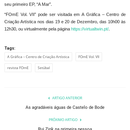
seu primeiro EP, “A Mar”.
“FOmE Vol. VII” pode ser visitada em A Gráfica – Centro de
Criação Artística nos dias 19 e 20 de Dezembro, das 10h00 às
12h30, ou virtualmente pela página
https://virtualtwin.pt/
.
Tags:
A Gráfica – Centro de Criação Artística
FOmE Vol. VII
revista FOmE
Setúbal
ARTIGO ANTERIOR
As agradáveis águas de Castelo de Bode
PRÓXIMO ARTIGO
Rui Zink na primeira pessoa