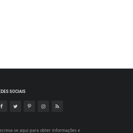
EDES SOCIAIS
screva-se aqui para obter informações e