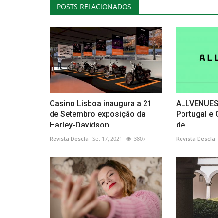
POSTS RELACIONADOS
Casino Lisboa inaugura a 21
ALLVENUES 
de Setembro exposição da
Portugal e 
Harley-Davidson...
de...
Revista Descla
Set 17, 2021
3807
Revista Descla