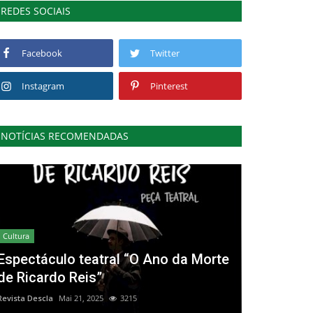
REDES SOCIAIS
Facebook
Twitter
Instagram
Pinterest
NOTÍCIAS RECOMENDADAS
Cultura
Espectáculo teatral “O Ano da Morte
de Ricardo Reis”
Revista Descla
Mai 21, 2025
3215