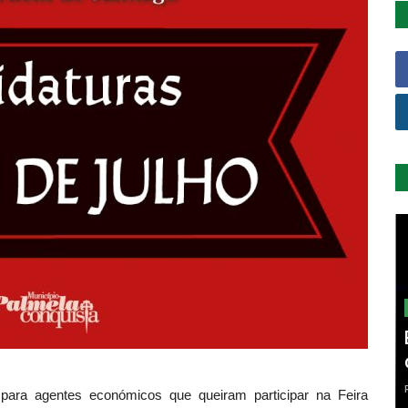
 para agentes económicos que queiram participar na Feira