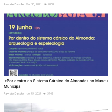
Revista Descla
Mai 30, 2021
4068
«Por dentro do Sistema Cársico do Almonda» no Museu
Municipal...
Revista Descla
Jun 15, 2021
3745