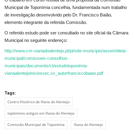
Municipal de Toponímia concelhia, fundamentada num trabalho
de investigação desenvolvido pelo Dr. Francisco Baião,
elemento integrante da referida Comissão.
O referido estudo pode ser consultado no site oficial da Câmara
Municipal no seguinte endereço:
http://www.cm-vianadoalentejo.pt/pt/site-municipio/assembleia-
municipal/comissoes-conselhos-
municipais/documents/ct/estudotoponimia-
vianaalentejoiniciossec.xx_autorfranciscobaiao.pdf
Tags:
Centro Histórico de Viana do Alentejo
topónimos antigos em Viana do Alentejo
Comissão Municipal de Toponímia
Viana do Alentejo