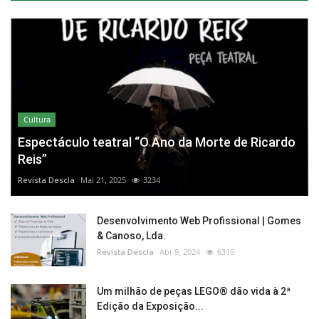
Cultura
Espectáculo teatral “O Ano da Morte de Ricardo
Reis”
Revista Descla
Mai 21, 2025
3234
Desenvolvimento Web Profissional | Gomes
& Canoso, Lda.
Revista Descla
Abr 9, 2024
6319
Um milhão de peças LEGO® dão vida à 2ª
Edição da Exposição...