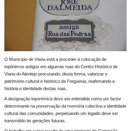
Estatuto Editorial
Saúde
Ficha técnica
Cultura
O Município de Viana está a proceder à colocação de
topónimos antigos em algumas ruas do Centro Histórico de
Lazer
Viana do Alentejo procurando, desta forma, valorizar o
património cultural e histórico da Freguesia, reafirmando a
Ambiente
história e identidade destas ruas.
A designação toponímica deve ser entendida como um factor
determinante na preservação da memória colectiva e identidade
cultural das comunidades, perpetuando um legado deve ser
transmitido às gerações futuras.
O trabalho em curso resulta de uma proposta da Comissão