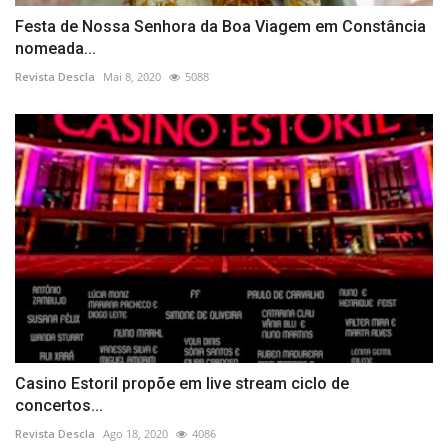
Festa de Nossa Senhora da Boa Viagem em Constância
nomeada...
Revista Descla
Mai 8, 2020
5088
Casino Estoril propõe em live stream ciclo de
concertos...
Revista Descla
Ago 18, 2020
4086