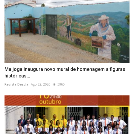
Maljoga inaugura novo mural de homenagem a figuras
históricas...
Revista Descla
Ago 22, 2020
3965