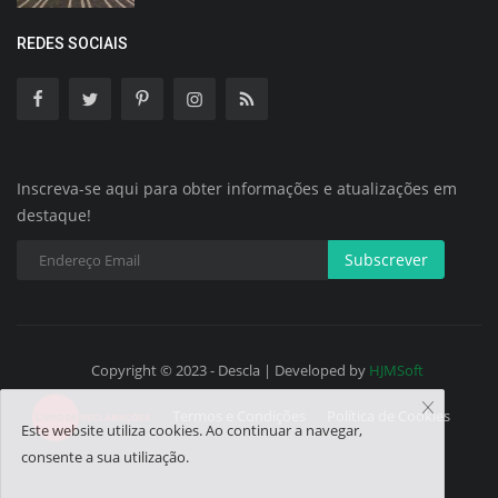
REDES SOCIAIS
Inscreva-se aqui para obter informações e atualizações em
destaque!
Subscrever
Copyright © 2023 - Descla | Developed by
HJMSoft
Termos e Condições
Política de Cookies
Este website utiliza cookies. Ao continuar a navegar,
consente a sua utilização.