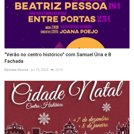
"Verão no centro histórico" com Samuel Úria e B
Fachada
Revista Descla
Jul 10, 2023
2219