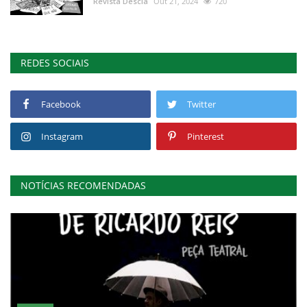
Revista Descla
Out 21, 2024
720
REDES SOCIAIS
Facebook
Twitter
Instagram
Pinterest
NOTÍCIAS RECOMENDADAS