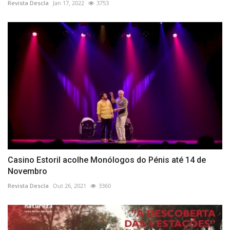
Revista Descla
Jan 17, 2022
3753
Casino Estoril acolhe Monólogos do Pénis até 14 de
Novembro
Revista Descla
Out 26, 2021
3360