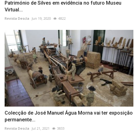
Património de Silves em evidência no futuro Museu
Virtual...
Revista Descla
Jun 19, 2020
4822
Colecção de José Manuel Água Morna vai ter exposição
permanente...
Revista Descla
Jul 21, 2021
3833