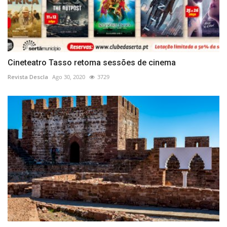
Cineteatro Tasso retoma sessões de cinema
Revista Descla
Ago 30, 2020
3729