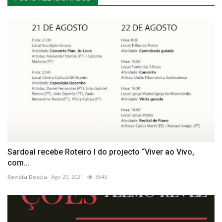
Sardoal recebe Roteiro I do projecto “Viver ao Vivo,
com...
Revista Descla
Ago 20, 2021
3643