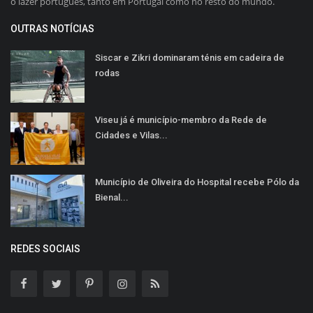
o lazer português, tanto em Portugal como no resto do mundo.
OUTRAS NOTÍCIAS
Siscar e Zikri dominaram ténis em cadeira de
rodas
Viseu já é município-membro da Rede de
Cidades e Vilas...
Município de Oliveira do Hospital recebe Pólo da
Bienal...
REDES SOCIAIS