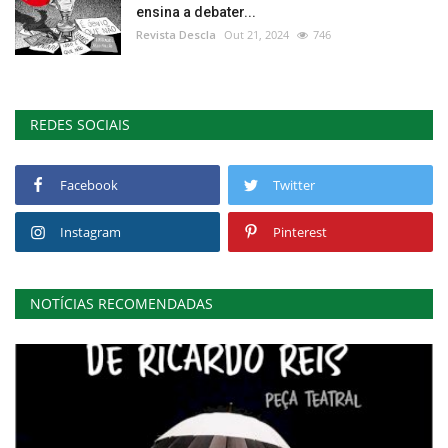
ensina a debater...
Revista Descla
Out 21, 2024
746
REDES SOCIAIS
Facebook
Twitter
Instagram
Pinterest
NOTÍCIAS RECOMENDADAS