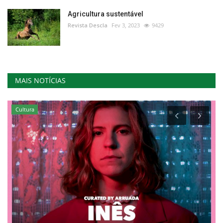
Agricultura sustentável
Revista Descla
Fev 3, 2023
9429
MAIS NOTÍCIAS
Cultura