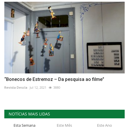
“Bonecos de Estremoz – Da pesquisa ao filme”
Revista Descla
Jul 12, 2021
3880
NOTÍCIAS MAIS LIDAS
Esta Semana
Este Mês
Este Ano