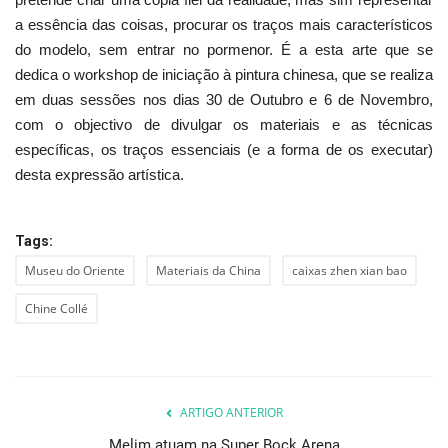
a essência das coisas, procurar os traços mais característicos
do modelo, sem entrar no pormenor. É a esta arte que se
dedica o workshop de iniciação à pintura chinesa, que se realiza
em duas sessões nos dias 30 de Outubro e 6 de Novembro,
com o objectivo de divulgar os materiais e as técnicas
específicas, os traços essenciais (e a forma de os executar)
desta expressão artística.
Tags:
Museu do Oriente
Materiais da China
caixas zhen xian bao
Chine Collé
ARTIGO ANTERIOR
Melim atuam na Super Bock Arena