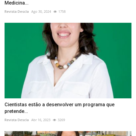
Medicina...
Revista Descla
Ago 30, 2024
1758
Cientistas estão a desenvolver um programa que
pretende...
Revista Descla
Abr 16, 2023
3269