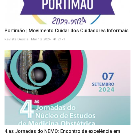
Portimão | Movimento Cuidar dos Cuidadores Informais
Revista Descla
Mar 18, 2024
2171
4.as Jornadas do NEMO: Encontro de excelência em