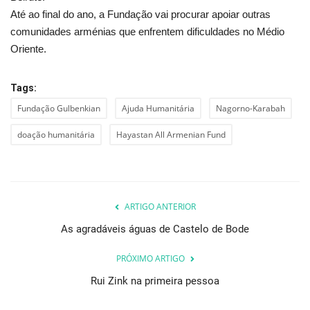
Até ao final do ano, a Fundação vai procurar apoiar outras
comunidades arménias que enfrentem dificuldades no Médio
Oriente.
Tags:
Fundação Gulbenkian
Ajuda Humanitária
Nagorno-Karabah
doação humanitária
Hayastan All Armenian Fund
ARTIGO ANTERIOR
As agradáveis águas de Castelo de Bode
PRÓXIMO ARTIGO
Rui Zink na primeira pessoa