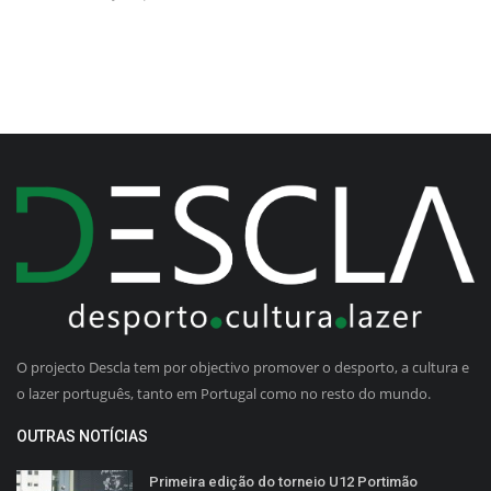
O projecto Descla tem por objectivo promover o desporto, a cultura e
o lazer português, tanto em Portugal como no resto do mundo.
OUTRAS NOTÍCIAS
Primeira edição do torneio U12 Portimão