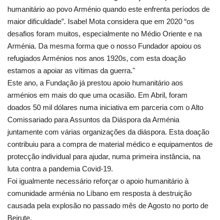
humanitário ao povo Arménio quando este enfrenta períodos de
maior dificuldade”. Isabel Mota considera que em 2020 “os
desafios foram muitos, especialmente no Médio Oriente e na
Arménia. Da mesma forma que o nosso Fundador apoiou os
refugiados Arménios nos anos 1920s, com esta doação
estamos a apoiar as vítimas da guerra."
Este ano, a Fundação já prestou apoio humanitário aos
arménios em mais do que uma ocasião. Em Abril, foram
doados 50 mil dólares numa iniciativa em parceria com o Alto
Comissariado para Assuntos da Diáspora da Arménia
juntamente com várias organizações da diáspora. Esta doação
contribuiu para a compra de material médico e equipamentos de
protecção individual para ajudar, numa primeira instância, na
luta contra a pandemia Covid-19.
Foi igualmente necessário reforçar o apoio humanitário à
comunidade arménia no Líbano em resposta à destruição
causada pela explosão no passado mês de Agosto no porto de
Beirute.