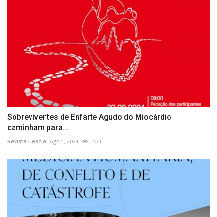
Sobreviventes de Enfarte Agudo do Miocárdio
caminham para...
Revista Descla
Ago 4, 2024
1571