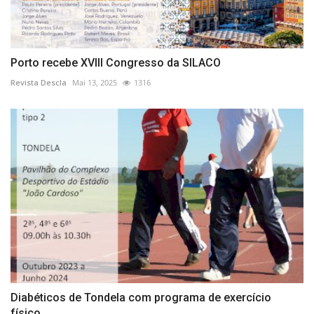
Porto recebe XVIII Congresso da SILACO
Revista Descla
Mai 13, 2025
1316
Diabéticos de Tondela com programa de exercício
físico...