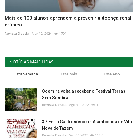
Mais de 100 alunos aprendem a prevenir a doença renal
crónica
Revista Descla
Mar 12, 2024
1791
NOTÍCIAS MAIS LIDAS
Esta Semana
Este Mês
Este Ano
Odemira volta a receber o Festival Terras
Sem Sombra
Revista Descla
Ago 31, 2022
1117
3.ª Feira Gastronómica - Alambicada de Vila
Nova de Tazem
Revista Descla
Set 27, 2022
1112