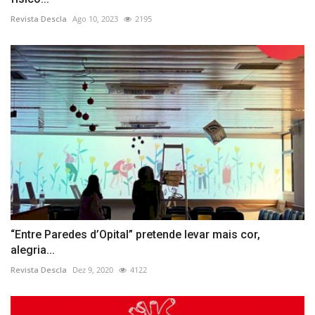
Revista Descla
Ago 10, 2023
2195
“Entre Paredes d’Opital” pretende levar mais cor,
alegria...
Revista Descla
Dez 9, 2020
4122