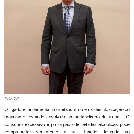
Estatuto Editorial
Saúde
Ficha técnica
Cultura
Lazer
Ambiente
Foto: DR
O fígado é fundamental no metabolismo e na desintoxicação do
organismo, estando envolvido no metabolismo do álcool. O
consumo excessivo e prolongado de bebidas alcoólicas pode
comprometer seriamente a sua função, levando ao