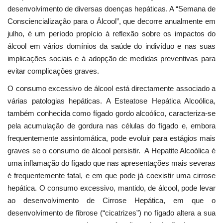
desenvolvimento de diversas doenças hepáticas. A “Semana de
Consciencialização para o Álcool”, que decorre anualmente em
julho, é um período propício à reflexão sobre os impactos do
álcool em vários domínios da saúde do indivíduo e nas suas
implicações sociais e à adopção de medidas preventivas para
evitar complicações graves.
O consumo excessivo de álcool está directamente associado a
várias patologias hepáticas. A Esteatose Hepática Alcoólica,
também conhecida como fígado gordo alcoólico, caracteriza-se
pela acumulação de gordura nas células do fígado e, embora
frequentemente assintomática, pode evoluir para estágios mais
graves se o consumo de álcool persistir. A Hepatite Alcoólica é
uma inflamação do fígado que nas apresentações mais severas
é frequentemente fatal, e em que pode já coexistir uma cirrose
hepática. O consumo excessivo, mantido, de álcool, pode levar
ao desenvolvimento de Cirrose Hepática, em que o
desenvolvimento de fibrose (“cicatrizes”) no fígado altera a sua