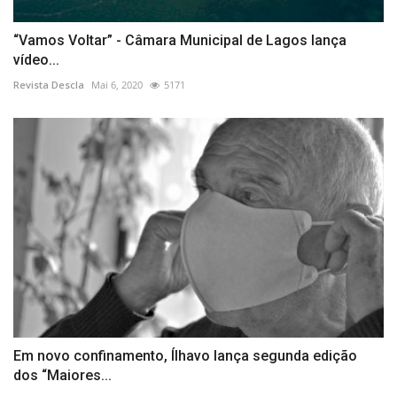
“Vamos Voltar” - Câmara Municipal de Lagos lança
vídeo...
Revista Descla
Mai 6, 2020
5171
Em novo confinamento, Ílhavo lança segunda edição
dos “Maiores...