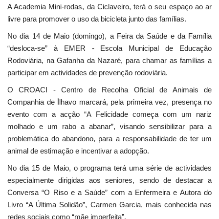
A Academia Mini-rodas, da Ciclaveiro, terá o seu espaço ao ar
livre para promover o uso da bicicleta junto das famílias.
No dia 14 de Maio (domingo), a Feira da Saúde e da Família
“desloca-se” à EMER - Escola Municipal de Educação
Rodoviária, na Gafanha da Nazaré, para chamar as famílias a
participar em actividades de prevenção rodoviária.
O CROACI - Centro de Recolha Oficial de Animais de
Companhia de Ílhavo marcará, pela primeira vez, presença no
evento com a acção “A Felicidade começa com um nariz
molhado e um rabo a abanar”, visando sensibilizar para a
problemática do abandono, para a responsabilidade de ter um
animal de estimação e incentivar a adopção.
No dia 15 de Maio, o programa terá uma série de actividades
especialmente dirigidas aos seniores, sendo de destacar a
Conversa “O Riso e a Saúde” com a Enfermeira e Autora do
Livro “A Última Solidão”, Carmen Garcia, mais conhecida nas
redes sociais como “mãe imperfeita”.