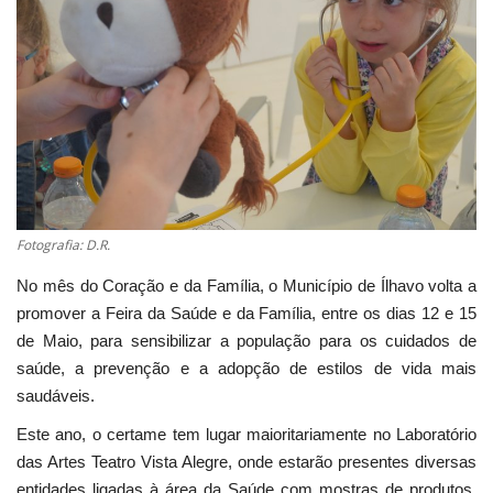
Estatuto Editorial
Saúde
Ficha técnica
Cultura
Fotografia: D.R.
Lazer
No mês do Coração e da Família, o Município de Ílhavo volta a
promover a Feira da Saúde e da Família, entre os dias 12 e 15
Ambiente
de Maio, para sensibilizar a população para os cuidados de
saúde, a prevenção e a adopção de estilos de vida mais
saudáveis.
Este ano, o certame tem lugar maioritariamente no Laboratório
das Artes Teatro Vista Alegre, onde estarão presentes diversas
entidades ligadas à área da Saúde com mostras de produtos,