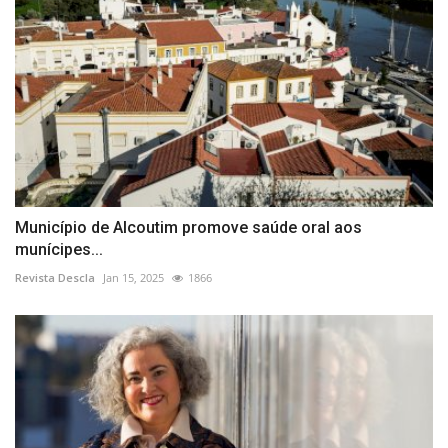
Município de Alcoutim promove saúde oral aos
munícipes...
Revista Descla
Jan 15, 2025
1866