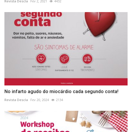
Revista Descla
Fev 2, 2021
4432
No infarto agudo do miocárdio cada segundo conta!
Revista Descla
Fev 20, 2024
2134